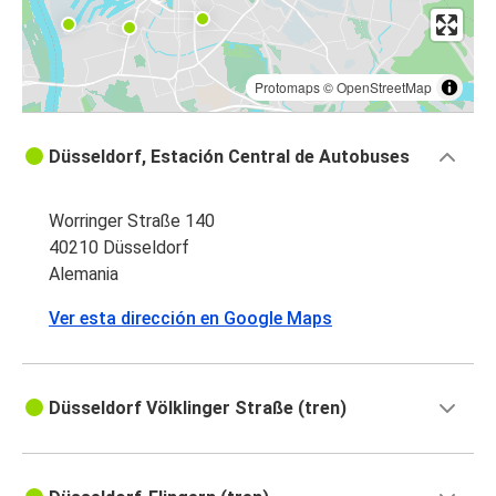
Protomaps
©
OpenStreetMap
Düsseldorf, Estación Central de Autobuses
Worringer Straße 140
40210 Düsseldorf
Alemania
Ver esta dirección en Google Maps
Düsseldorf Völklinger Straße (tren)