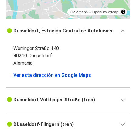
Protomaps
©
OpenStreetMap
Düsseldorf, Estación Central de Autobuses
Worringer Straße 140
40210 Düsseldorf
Alemania
Ver esta dirección en Google Maps
Düsseldorf Völklinger Straße (tren)
Düsseldorf-Flingern (tren)