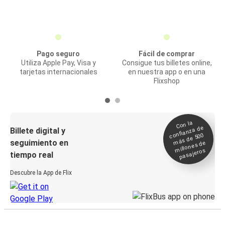
Pago seguro
Fácil de comprar
Utiliza Apple Pay, Visa y
Consigue tus billetes online,
tarjetas internacionales
en nuestra app o en una
Flixshop
Con la
confianza de
Billete digital y
más de 500
seguimiento en
millones de
pasajeros
tiempo real
Descubre la App de Flix