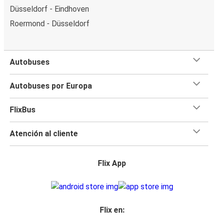
Düsseldorf - Eindhoven
Roermond - Düsseldorf
Autobuses
Autobuses por Europa
FlixBus
Atención al cliente
Flix App
Flix en: