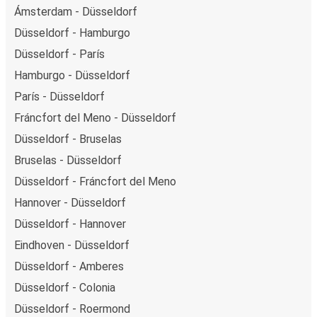
Ámsterdam - Düsseldorf
Düsseldorf - Hamburgo
Düsseldorf - París
Hamburgo - Düsseldorf
París - Düsseldorf
Fráncfort del Meno - Düsseldorf
Düsseldorf - Bruselas
Bruselas - Düsseldorf
Düsseldorf - Fráncfort del Meno
Hannover - Düsseldorf
Düsseldorf - Hannover
Eindhoven - Düsseldorf
Düsseldorf - Amberes
Düsseldorf - Colonia
Düsseldorf - Roermond