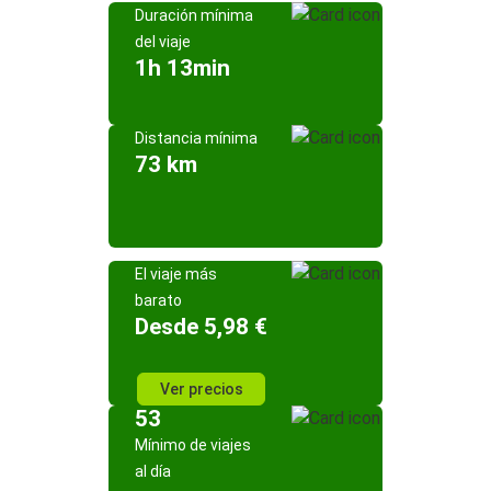
Duración mínima
del viaje
1h 13min
Distancia mínima
73 km
El viaje más
barato
Desde 5,98 €
Ver precios
53
Mínimo de viajes
al día