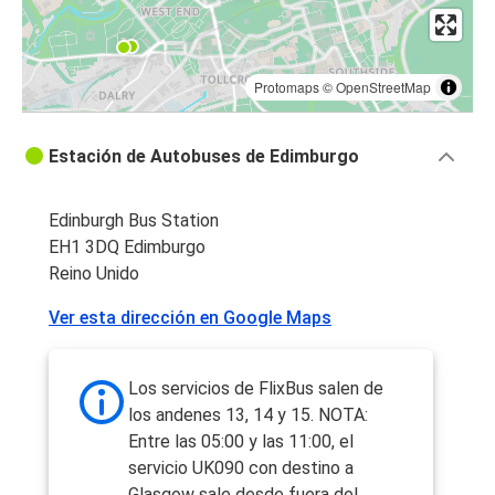
Protomaps
©
OpenStreetMap
Estación de Autobuses de Edimburgo
Edinburgh Bus Station
EH1 3DQ Edimburgo
Reino Unido
Ver esta dirección en Google Maps
Los servicios de FlixBus salen de
los andenes 13, 14 y 15. NOTA:
Entre las 05:00 y las 11:00, el
servicio UK090 con destino a
Glasgow sale desde fuera del