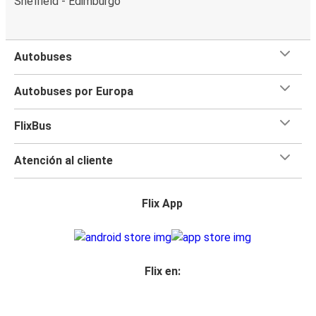
Sheffield - Edimburgo
Autobuses
Autobuses por Europa
FlixBus
Atención al cliente
Flix App
Flix en: