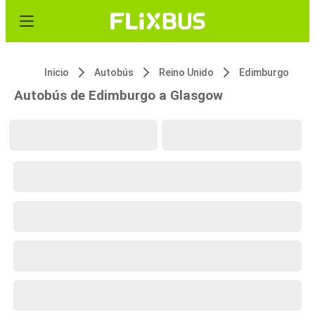
Inicio
Autobús
Reino Unido
Edimburgo
Autobús de Edimburgo a Glasgow