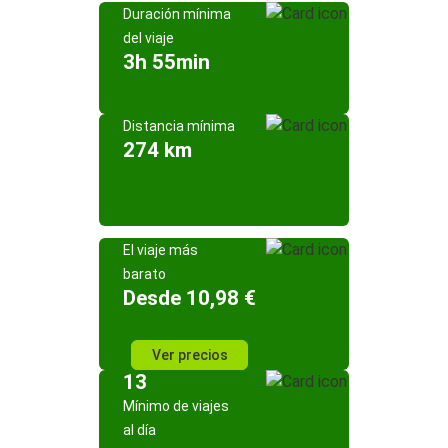
Duración mínima
del viaje
3h 55min
Distancia mínima
274 km
El viaje más
barato
Desde 10,98 €
Ver precios
13
Mínimo de viajes
al día