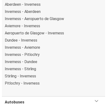
Aberdeen - Inverness
Inverness - Aberdeen
Inverness - Aeropuerto de Glasgow
Aviemore - Inverness
Aeropuerto de Glasgow - Inverness
Dundee - Inverness
Inverness - Aviemore
Inverness - Pitlochry
Inverness - Dundee
Inverness - Stirling
Stirling - Inverness
Pitlochry - Inverness
Autobuses