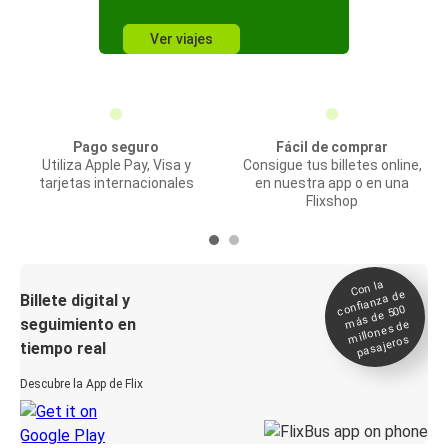
Ver viajes
Pago seguro
Fácil de comprar
Utiliza Apple Pay, Visa y
Consigue tus billetes online,
tarjetas internacionales
en nuestra app o en una
Flixshop
Con la
confianza de
Billete digital y
más de 500
seguimiento en
millones de
pasajeros
tiempo real
Descubre la App de Flix