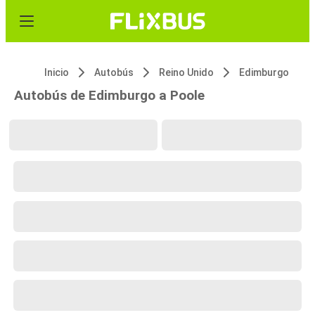
Inicio
Autobús
Reino Unido
Edimburgo
Autobús de Edimburgo a Poole