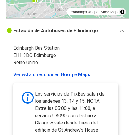
Protomaps
©
OpenStreetMap
Estación de Autobuses de Edimburgo
Edinburgh Bus Station
EH1 3DQ Edimburgo
Reino Unido
Ver esta dirección en Google Maps
Los servicios de FlixBus salen de
los andenes 13, 14 y 15. NOTA:
Entre las 05:00 y las 11:00, el
servicio UK090 con destino a
Glasgow sale desde fuera del
edificio de St Andrew's House