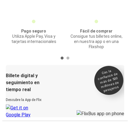
Pago seguro
Fácil de comprar
Utiliza Apple Pay, Visa y
Consigue tus billetes online,
tarjetas internacionales
en nuestra app o en una
Flixshop
Con la
confianza de
Billete digital y
más de 500
seguimiento en
millones de
pasajeros
tiempo real
Descubre la App de Flix