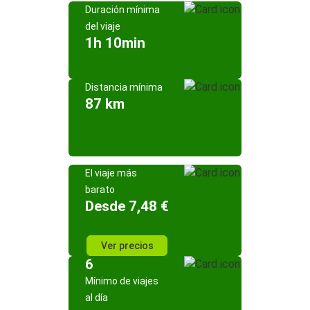
Duración mínima
del viaje
1h 10min
Distancia mínima
87 km
El viaje más
barato
Desde 7,48 €
Ver precios
6
Mínimo de viajes
al día