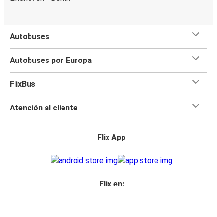
Autobuses
Autobuses por Europa
FlixBus
Atención al cliente
Flix App
Flix en: