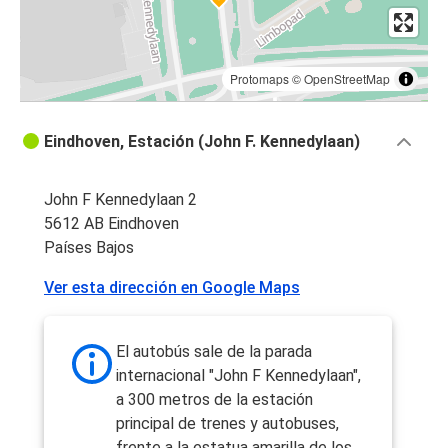
Protomaps
©
OpenStreetMap
Eindhoven, Estación (John F. Kennedylaan)
John F Kennedylaan 2
5612 AB Eindhoven
Países Bajos
Ver esta dirección en Google Maps
El autobús sale de la parada
internacional "John F Kennedylaan",
a 300 metros de la estación
principal de trenes y autobuses,
frente a la estatua amarilla de los