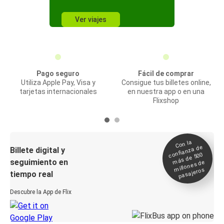
Ver viajes
Pago seguro
Fácil de comprar
Utiliza Apple Pay, Visa y
Consigue tus billetes online,
tarjetas internacionales
en nuestra app o en una
Flixshop
Con la
confianza de
Billete digital y
más de 500
seguimiento en
millones de
pasajeros
tiempo real
Descubre la App de Flix