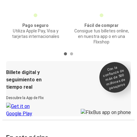
Pago seguro
Fácil de comprar
Utiliza Apple Pay, Visa y
Consigue tus billetes online,
tarjetas internacionales
en nuestra app o en una
Flixshop
Con la
confianza de
Billete digital y
más de 500
seguimiento en
millones de
pasajeros
tiempo real
Descubre la App de Flix