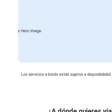
Los servicios a bordo están sujetos a disponibilidad
¿A dónde quieres via