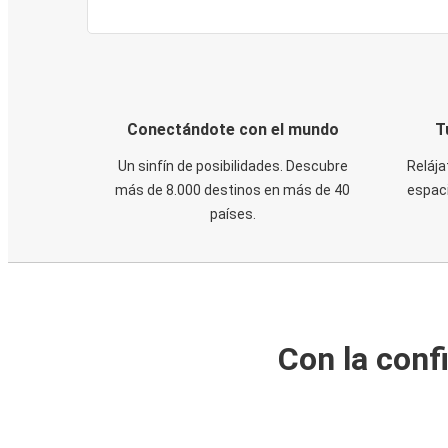
Conectándote con el mundo
T
Un sinfín de posibilidades. Descubre
Relája
más de 8.000 destinos en más de 40
espaci
países.
Con la conf