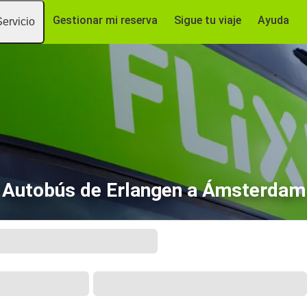
Gestionar mi reserva
Sigue tu viaje
Ayuda
Servicio
Autobús de Erlangen a Ámsterdam