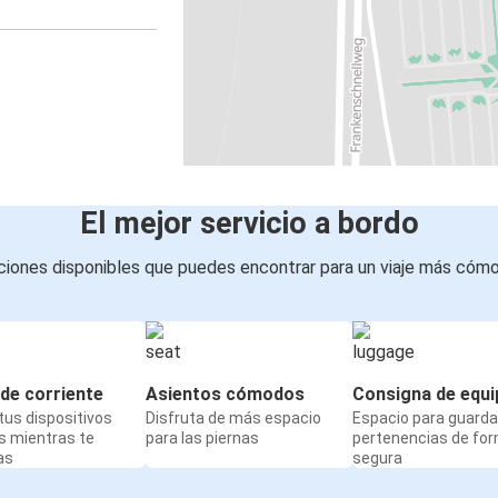
El mejor servicio a bordo
iones disponibles que puedes encontrar para un viaje más cóm
de corriente
Asientos cómodos
Consigna de equi
us dispositivos
Disfruta de más espacio
Espacio para guarda
s mientras te
para las piernas
pertenencias de fo
as
segura