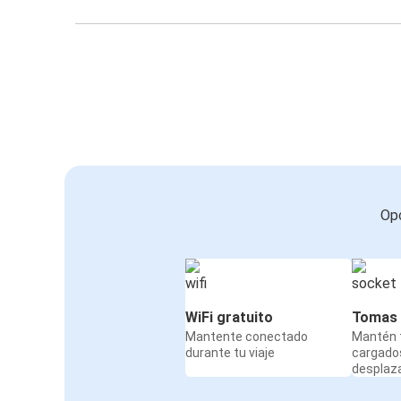
Opc
WiFi gratuito
Tomas 
Mantente conectado
Mantén t
durante tu viaje
cargado
desplaz