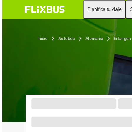
Planifica tu viaje
Inicio
Autobús
Alemania
Erlangen