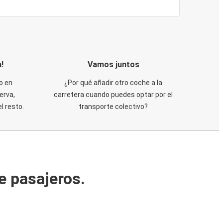
!
Vamos juntos
o en
¿Por qué añadir otro coche a la
erva,
carretera cuando puedes optar por el
 resto.
transporte colectivo?
e pasajeros.