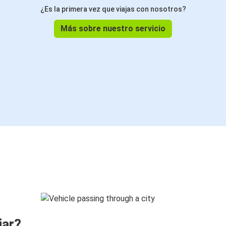
¿Es la primera vez que viajas con nosotros?
Más sobre nuestro servicio
jar?