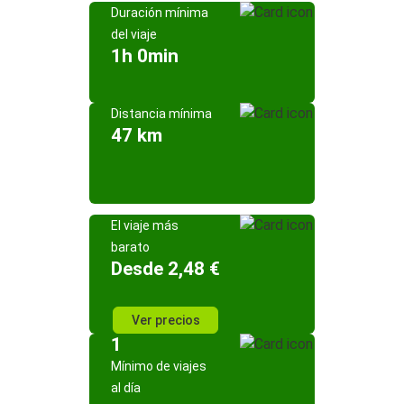
Duración mínima
del viaje
1h 0min
Distancia mínima
47 km
El viaje más
barato
Desde 2,48 €
Ver precios
1
Mínimo de viajes
al día