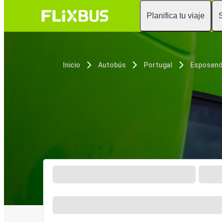
Planifica tu viaje
Inicio
Autobús
Portugal
Esposen