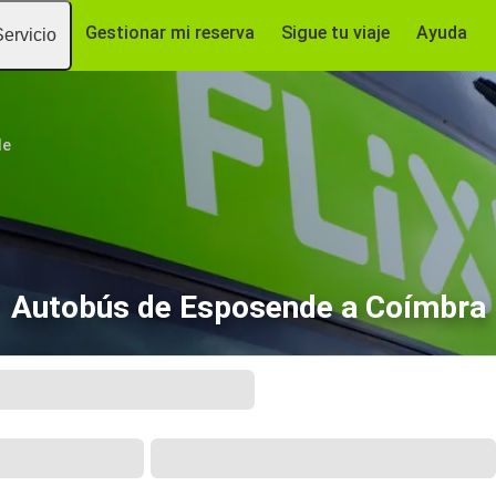
Gestionar mi reserva
Sigue tu viaje
Ayuda
Servicio
de
Autobús de Esposende a Coímbra