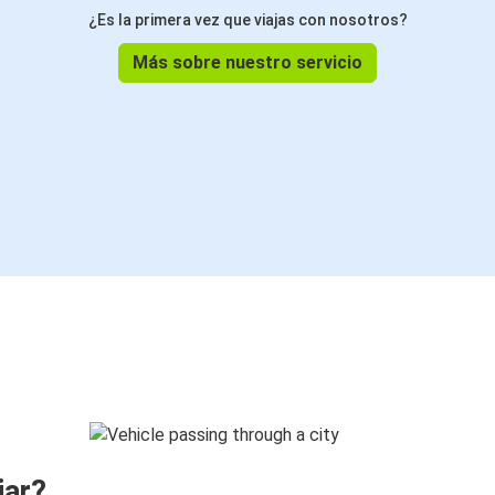
¿Es la primera vez que viajas con nosotros?
Más sobre nuestro servicio
jar?