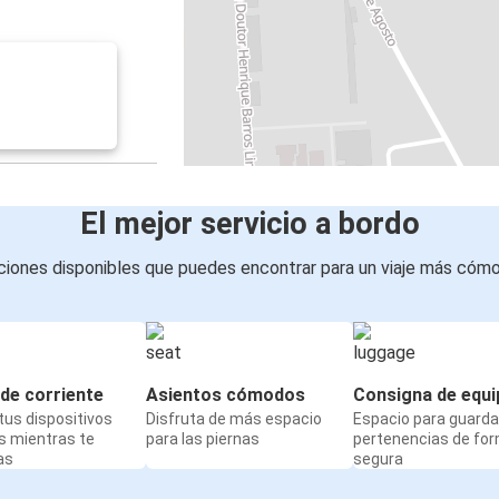
El mejor servicio a bordo
iones disponibles que puedes encontrar para un viaje más cóm
de corriente
Asientos cómodos
Consigna de equi
us dispositivos
Disfruta de más espacio
Espacio para guarda
s mientras te
para las piernas
pertenencias de fo
as
segura