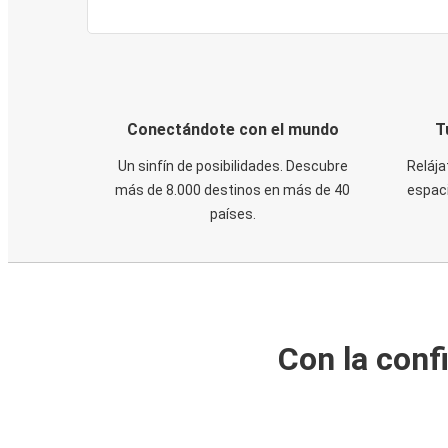
Conectándote con el mundo
T
Un sinfín de posibilidades. Descubre
Relája
más de 8.000 destinos en más de 40
espaci
países.
Con la conf