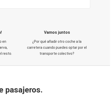
!
Vamos juntos
o en
¿Por qué añadir otro coche a la
erva,
carretera cuando puedes optar por el
 resto.
transporte colectivo?
e pasajeros.