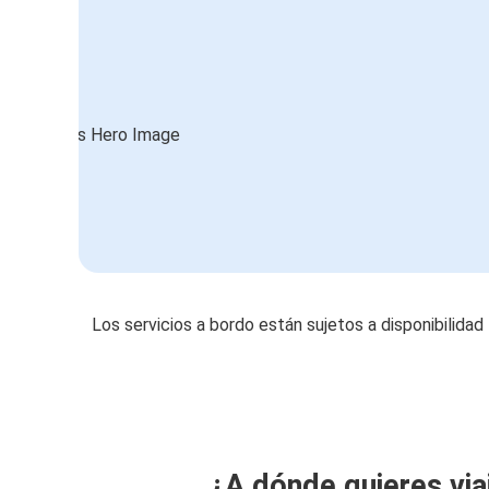
Los servicios a bordo están sujetos a disponibilidad
¿A dónde quieres via