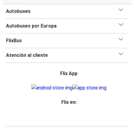
Autobuses
Autobuses por Europa
FlixBus
Atención al cliente
Flix App
Flix en: