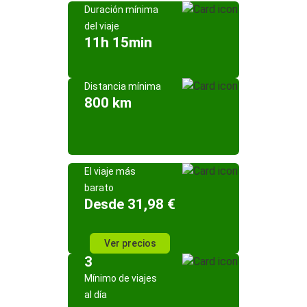
Duración mínima
del viaje
11h 15min
Distancia mínima
800 km
El viaje más
barato
Desde 31,98 €
Ver precios
3
Mínimo de viajes
al día