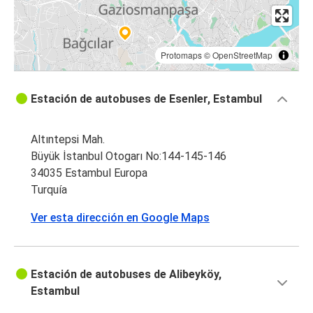
Protomaps
©
OpenStreetMap
Estación de autobuses de Esenler, Estambul
Altıntepsi Mah.
Büyük İstanbul Otogarı No:144-145-146
34035 Estambul Europa
Turquía
Ver esta dirección en Google Maps
Estación de autobuses de Alibeyköy,
Estambul