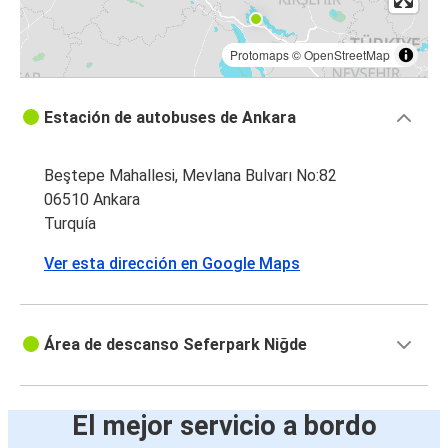
Protomaps
©
OpenStreetMap
Estación de autobuses de Ankara
Beştepe Mahallesi, Mevlana Bulvarı No:82
06510 Ankara
Turquía
Ver esta dirección en Google Maps
Área de descanso Seferpark Niğde
El mejor servicio a bordo