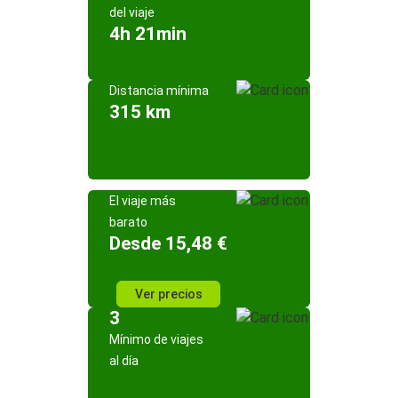
del viaje
4h 21min
Distancia mínima
315 km
El viaje más
barato
Desde 15,48 €
Ver precios
3
Mínimo de viajes
al día