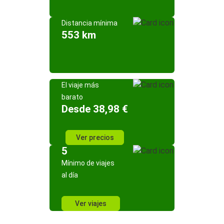
Distancia mínima
553 km
El viaje más
barato
Desde 38,98 €
Ver precios
5
Mínimo de viajes
al día
Ver viajes