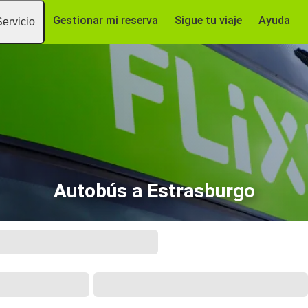
Gestionar mi reserva
Sigue tu viaje
Ayuda
Servicio
Autobús a Estrasburgo