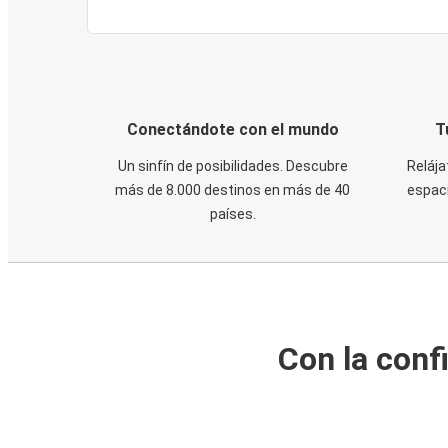
Conectándote con el mundo
T
Un sinfín de posibilidades. Descubre
Relája
más de 8.000 destinos en más de 40
espaci
países.
Con la conf