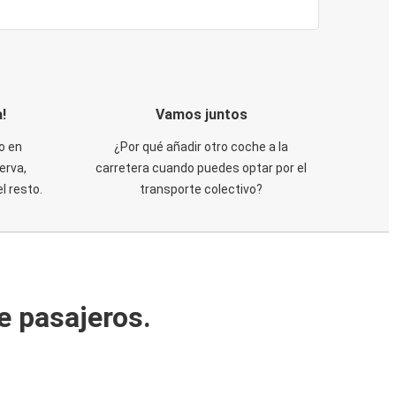
!
Vamos juntos
o en
¿Por qué añadir otro coche a la
erva,
carretera cuando puedes optar por el
 resto.
transporte colectivo?
e pasajeros.