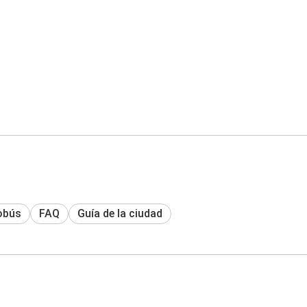
obús
FAQ
Guía de la ciudad