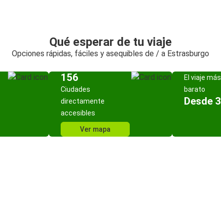
Qué esperar de tu viaje
Opciones rápidas, fáciles y asequibles de / a Estrasburgo
156
El viaje más
Ciudades
barato
Desde 3
directamente
accesibles
Ver mapa