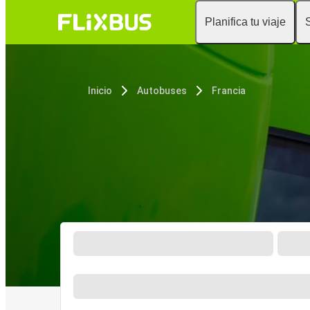
Planifica tu viaje
Inicio
Autobuses
Francia