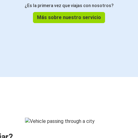
¿Es la primera vez que viajas con nosotros?
Más sobre nuestro servicio
jar?