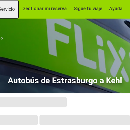
Gestionar mi reserva
Sigue tu viaje
Ayuda
Servicio
go
Autobús de Estrasburgo a Kehl