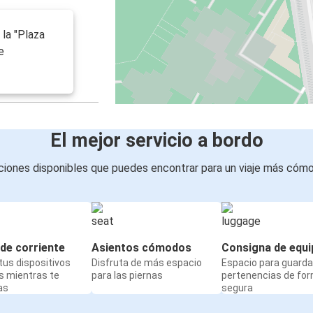
la "Plaza
e
El mejor servicio a bordo
iones disponibles que puedes encontrar para un viaje más cóm
de corriente
Asientos cómodos
Consigna de equi
us dispositivos
Disfruta de más espacio
Espacio para guarda
s mientras te
para las piernas
pertenencias de fo
as
segura