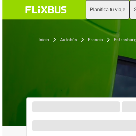
Planifica tu viaje
Inicio
Autobús
Francia
Estrasbur