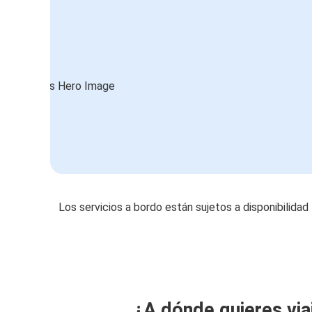
Los servicios a bordo están sujetos a disponibilidad
¿A dónde quieres via