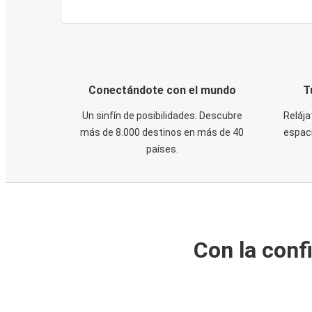
Conectándote con el mundo
T
Un sinfín de posibilidades. Descubre
Relája
más de 8.000 destinos en más de 40
espaci
países.
Con la conf