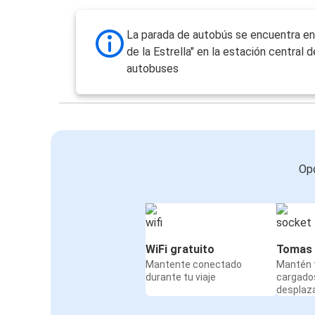
La parada de autobús se encuentra en 
de la Estrella" en la estación central d
autobuses
Opc
WiFi gratuito
Tomas 
Mantente conectado
Mantén t
durante tu viaje
cargado
desplaz