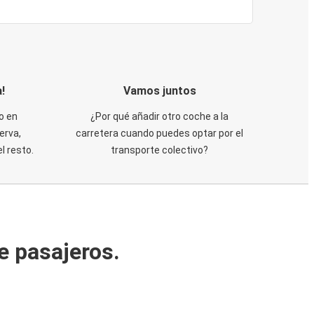
!
Vamos juntos
o en
¿Por qué añadir otro coche a la
erva,
carretera cuando puedes optar por el
 resto.
transporte colectivo?
e pasajeros.