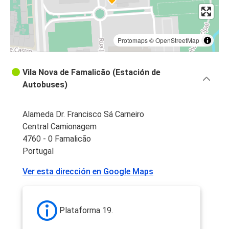
Protomaps
©
OpenStreetMap
Vila Nova de Famalicão (Estación de
Autobuses)
Alameda Dr. Francisco Sá Carneiro
Central Camionagem
4760 - 0 Famalicão
Portugal
Ver esta dirección en Google Maps
Plataforma 19.