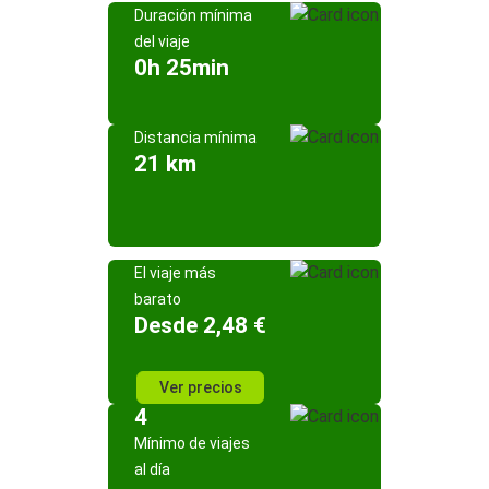
Duración mínima
del viaje
0h 25min
Distancia mínima
21 km
El viaje más
barato
Desde 2,48 €
Ver precios
4
Mínimo de viajes
al día