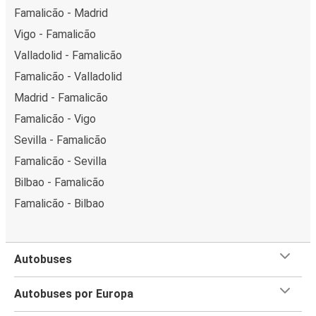
Famalicão - Madrid
Vigo - Famalicão
Valladolid - Famalicão
Famalicão - Valladolid
Madrid - Famalicão
Famalicão - Vigo
Sevilla - Famalicão
Famalicão - Sevilla
Bilbao - Famalicão
Famalicão - Bilbao
Autobuses
Autobuses por Europa