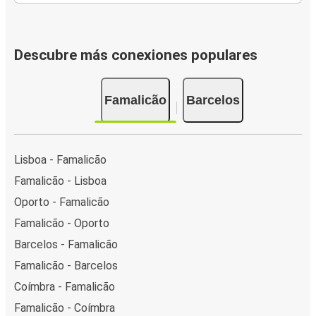
Descubre más conexiones populares
Famalicão
Barcelos
Lisboa - Famalicão
Famalicão - Lisboa
Oporto - Famalicão
Famalicão - Oporto
Barcelos - Famalicão
Famalicão - Barcelos
Coímbra - Famalicão
Famalicão - Coímbra