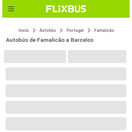
Inicio
Autobús
Portugal
Famalicão
Autobús de Famalicão a Barcelos