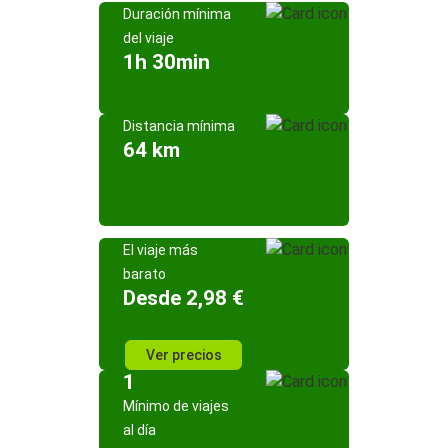
Duración mínima
del viaje
1h 30min
Distancia mínima
64 km
El viaje más
barato
Desde 2,98 €
Ver precios
1
Mínimo de viajes
al día