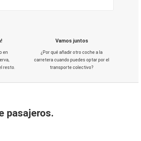
!
Vamos juntos
o en
¿Por qué añadir otro coche a la
erva,
carretera cuando puedes optar por el
 resto.
transporte colectivo?
e pasajeros.