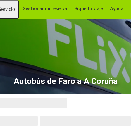
Gestionar mi reserva
Sigue tu viaje
Ayuda
Servicio
Autobús de Faro a A Coruña