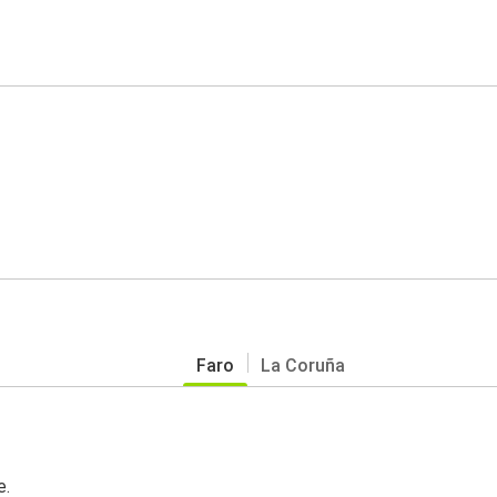
Faro
La Coruña
e.