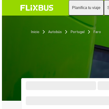
Planifica tu viaje
Inicio
Autobús
Portugal
Faro