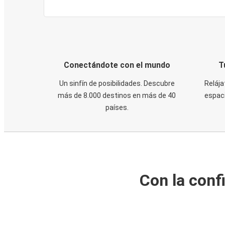
Conectándote con el mundo
T
Un sinfín de posibilidades. Descubre
Relája
más de 8.000 destinos en más de 40
espaci
países.
Con la conf