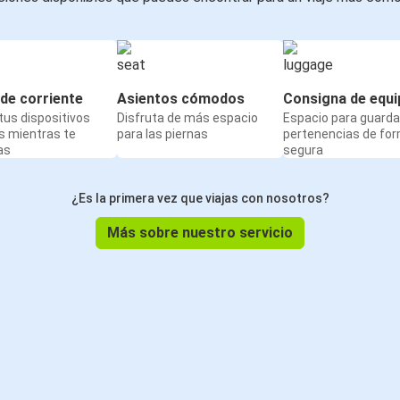
de corriente
Asientos cómodos
Consigna de equi
us dispositivos
Disfruta de más espacio
Espacio para guarda
s mientras te
para las piernas
pertenencias de fo
as
segura
¿Es la primera vez que viajas con nosotros?
Más sobre nuestro servicio