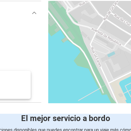
El mejor servicio a bordo
iones disponibles que puedes encontrar para un viaje más cóm