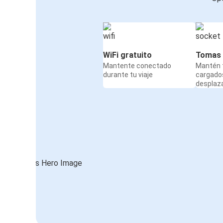
WiFi gratuito
Tomas 
Mantente conectado
Mantén t
durante tu viaje
cargado
desplaz