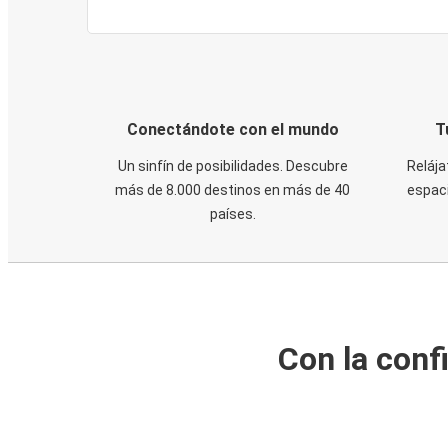
Conectándote con el mundo
T
Un sinfín de posibilidades. Descubre
Relája
más de 8.000 destinos en más de 40
espaci
países.
Con la conf