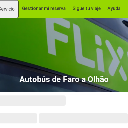
Gestionar mi reserva
Sigue tu viaje
Ayuda
Servicio
Autobús de Faro a Olhão