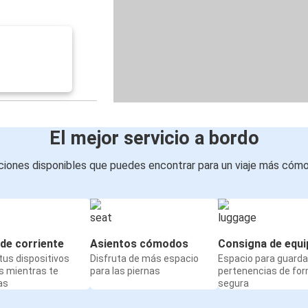
El mejor servicio a bordo
iones disponibles que puedes encontrar para un viaje más cóm
de corriente
Asientos cómodos
Consigna de equi
us dispositivos
Disfruta de más espacio
Espacio para guarda
s mientras te
para las piernas
pertenencias de fo
as
segura