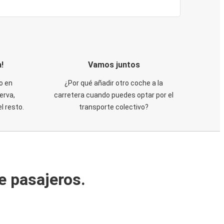
!
Vamos juntos
o en
¿Por qué añadir otro coche a la
erva,
carretera cuando puedes optar por el
 resto.
transporte colectivo?
e pasajeros.