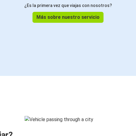
¿Es la primera vez que viajas con nosotros?
Más sobre nuestro servicio
jar?