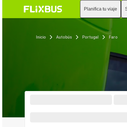
Planifica tu viaje
Inicio
Autobús
Portugal
Faro