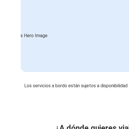
Los servicios a bordo están sujetos a disponibilidad
¿A dónde quieres via