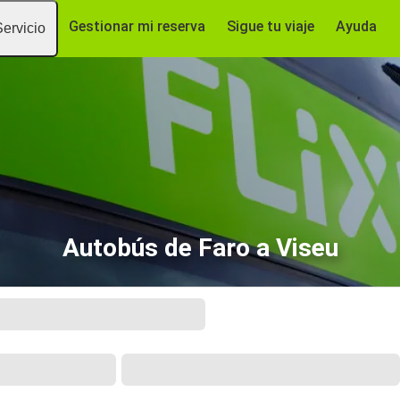
Gestionar mi reserva
Sigue tu viaje
Ayuda
Servicio
Autobús de Faro a Viseu