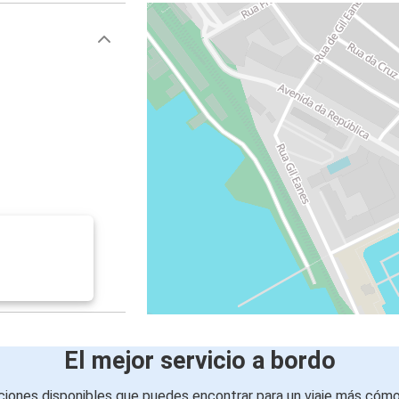
El mejor servicio a bordo
iones disponibles que puedes encontrar para un viaje más cóm