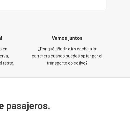
!
Vamos juntos
o en
¿Por qué añadir otro coche a la
erva,
carretera cuando puedes optar por el
 resto.
transporte colectivo?
e pasajeros.