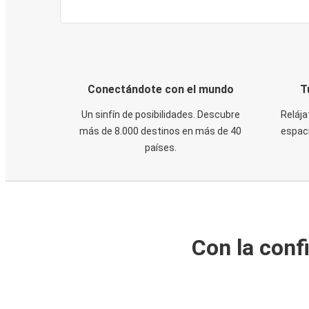
Conectándote con el mundo
T
Un sinfín de posibilidades. Descubre
Relája
más de 8.000 destinos en más de 40
espaci
países.
Con la conf