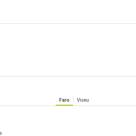
Faro
Viseu
e.