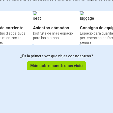
de corriente
Asientos cómodos
Consigna de equi
us dispositivos
Disfruta de más espacio
Espacio para guarda
s mientras te
para las piernas
pertenencias de fo
as
segura
¿Es la primera vez que viajas con nosotros?
Más sobre nuestro servicio