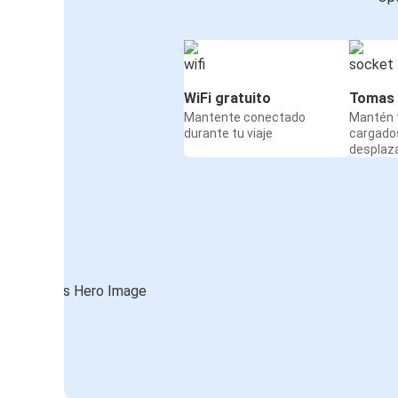
WiFi gratuito
Tomas 
Mantente conectado
Mantén t
durante tu viaje
cargado
desplaz