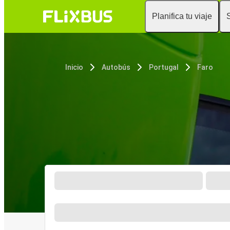
Planifica tu viaje
Inicio
Autobús
Portugal
Faro