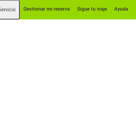
Gestionar mi reserva
Sigue tu viaje
Ayuda
Servicio