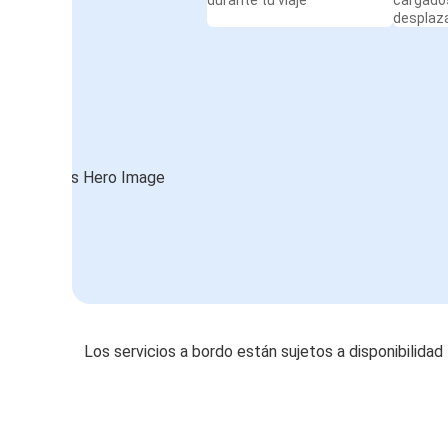
durante tu viaje
cargado
desplaz
Los servicios a bordo están sujetos a disponibilidad