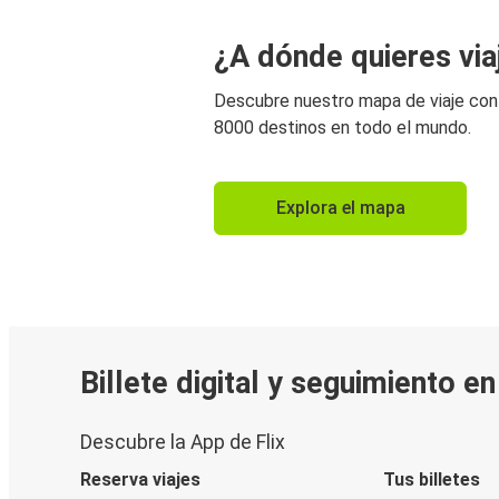
¿A dónde quieres via
Descubre nuestro mapa de viaje co
8000 destinos en todo el mundo.
Explora el mapa
Billete digital y seguimiento e
Descubre la App de Flix
Reserva viajes
Tus billetes