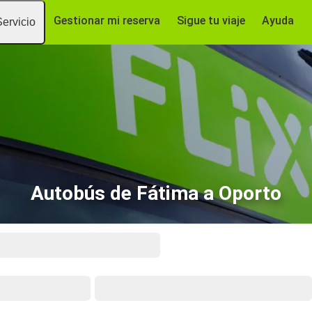
Gestionar mi reserva
Sigue tu viaje
Ayuda
Servicio
Autobús de Fátima a Oporto