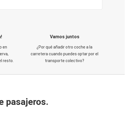
!
Vamos juntos
o en
¿Por qué añadir otro coche a la
erva,
carretera cuando puedes optar por el
 resto.
transporte colectivo?
e pasajeros.