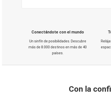
Conectándote con el mundo
T
Un sinfín de posibilidades. Descubre
Relája
más de 8.000 destinos en más de 40
espaci
países.
Con la conf