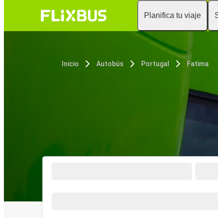
Planifica tu viaje
Inicio
Autobús
Portugal
Fatima