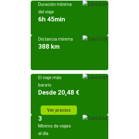
Duración mínima
del viaje
6h 45min
Distancia mínima
388 km
El viaje más
barato
Desde 20,48 €
Ver precios
3
Mínimo de viajes
al día