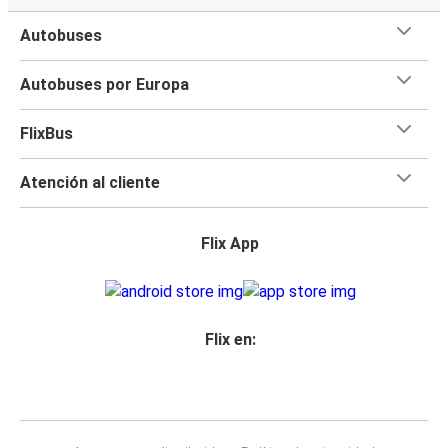
Autobuses
Autobuses por Europa
FlixBus
Atención al cliente
Flix App
Flix en: