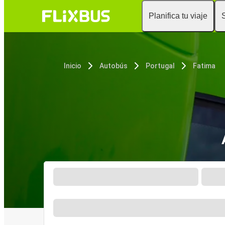
Planifica tu viaje
Inicio
Autobús
Portugal
Fatima