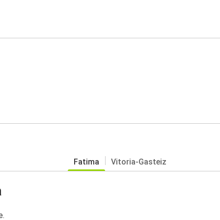
Fatima
Vitoria-Gasteiz
a
e.