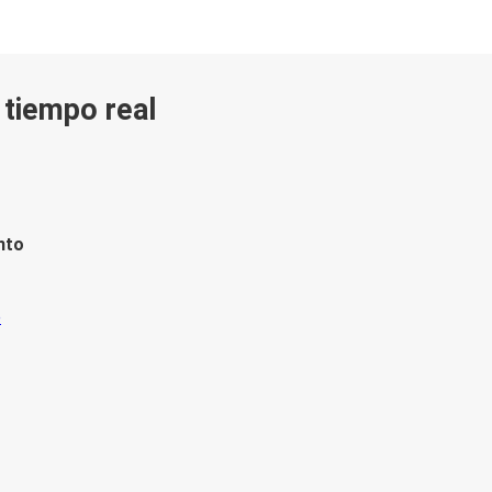
n tiempo real
nto