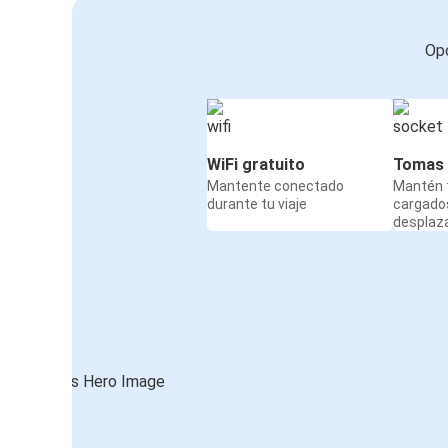
Opc
WiFi gratuito
Tomas 
Mantente conectado
Mantén t
durante tu viaje
cargado
desplaz