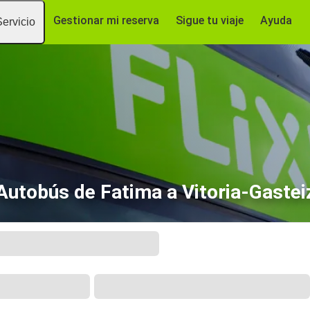
Gestionar mi reserva
Sigue tu viaje
Ayuda
Servicio
Autobús de Fatima a Vitoria-Gastei