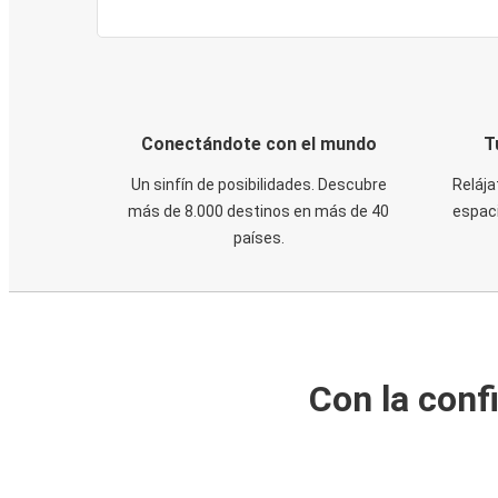
Conectándote con el mundo
T
Un sinfín de posibilidades. Descubre
Relája
más de 8.000 destinos en más de 40
espaci
países.
Con la conf