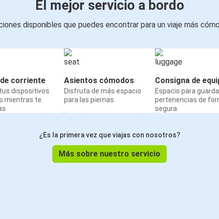
El mejor servicio a bordo
iones disponibles que puedes encontrar para un viaje más cóm
de corriente
Asientos cómodos
Consigna de equi
us dispositivos
Disfruta de más espacio
Espacio para guarda
s mientras te
para las piernas
pertenencias de fo
as
segura
¿Es la primera vez que viajas con nosotros?
Más sobre nuestro servicio