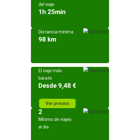
del viaje
1h 25min
Distancia mínima
98 km
El viaje más
barato
Desde 9,48 €
Ver precios
2
Mínimo de viajes
al día