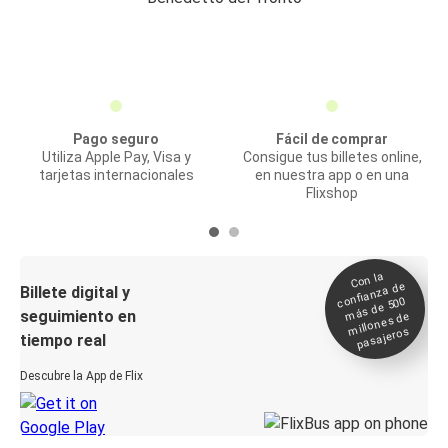
Pago seguro
Fácil de comprar
Utiliza Apple Pay, Visa y
Consigue tus billetes online,
tarjetas internacionales
en nuestra app o en una
Flixshop
Con la
confianza de
Billete digital y
más de 500
seguimiento en
millones de
pasajeros
tiempo real
Descubre la App de Flix