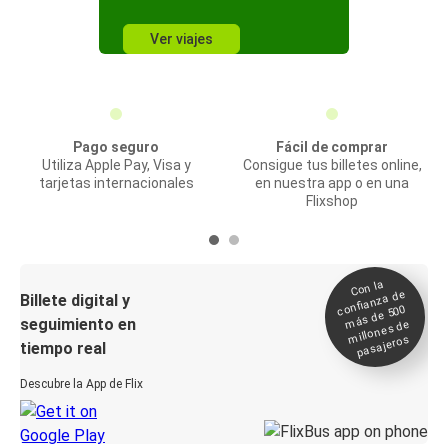
Ver viajes
Pago seguro
Fácil de comprar
Utiliza Apple Pay, Visa y
Consigue tus billetes online,
tarjetas internacionales
en nuestra app o en una
Flixshop
Con la
confianza de
Billete digital y
más de 500
seguimiento en
millones de
pasajeros
tiempo real
Descubre la App de Flix