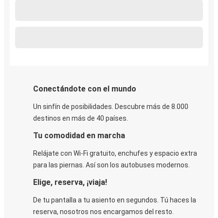
Conectándote con el mundo
Un sinfín de posibilidades. Descubre más de 8.000
destinos en más de 40 países.
Tu comodidad en marcha
Relájate con Wi-Fi gratuito, enchufes y espacio extra
para las piernas. Así son los autobuses modernos.
Elige, reserva, ¡viaja!
De tu pantalla a tu asiento en segundos. Tú haces la
reserva, nosotros nos encargamos del resto.