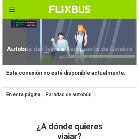
Autobús de Flaine a Aeropuerto de Ginebra
Esta conexión no está disponible actualmente.
En esta página:
Paradas de autobús
¿A dónde quieres
viajar?