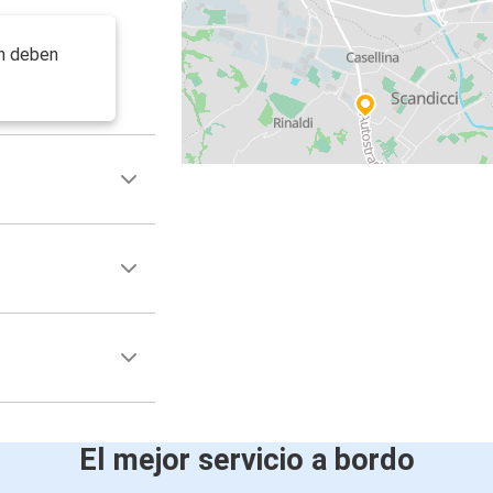
ón deben
El mejor servicio a bordo