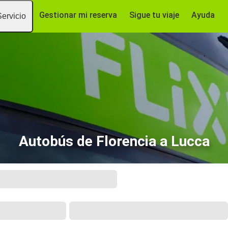
Gestionar mi reserva
Sigue tu viaje
Ayuda
Servicio
Autobús de Florencia a Lucca