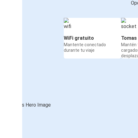
Opc
WiFi gratuito
Tomas 
Mantente conectado
Mantén t
durante tu viaje
cargado
desplaz