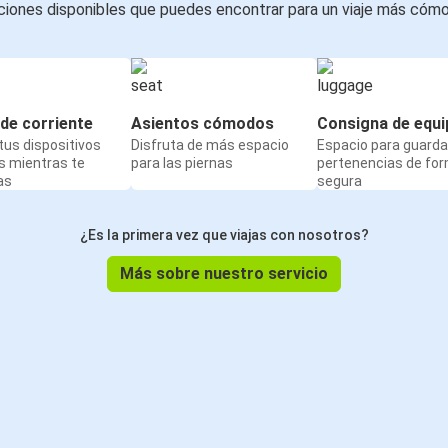
iones disponibles que puedes encontrar para un viaje más cóm
de corriente
Asientos cómodos
Consigna de equi
us dispositivos
Disfruta de más espacio
Espacio para guarda
s mientras te
para las piernas
pertenencias de fo
as
segura
¿Es la primera vez que viajas con nosotros?
Más sobre nuestro servicio