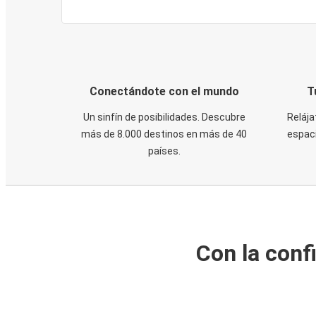
Conectándote con el mundo
T
Un sinfín de posibilidades. Descubre
Relája
más de 8.000 destinos en más de 40
espaci
países.
Con la conf