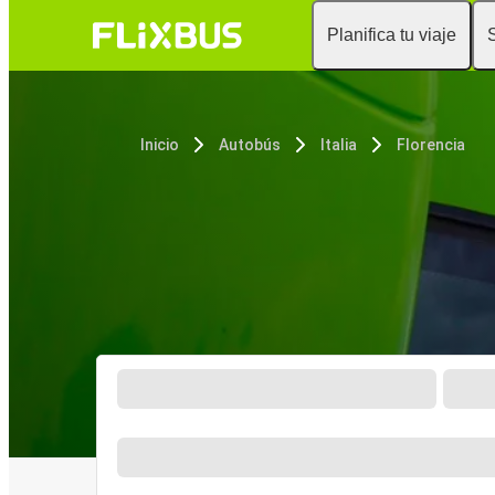
Planifica tu viaje
Inicio
Autobús
Italia
Florencia