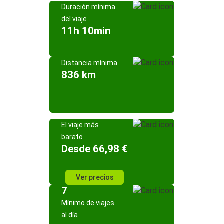
Duración mínima
del viaje
11h 10min
Distancia mínima
836 km
El viaje más
barato
Desde 66,98 €
Ver precios
7
Mínimo de viajes
al día