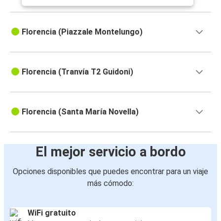
Florencia (Piazzale Montelungo)
Florencia (Tranvía T2 Guidoni)
Florencia (Santa María Novella)
El mejor servicio a bordo
Opciones disponibles que puedes encontrar para un viaje
más cómodo:
WiFi gratuito