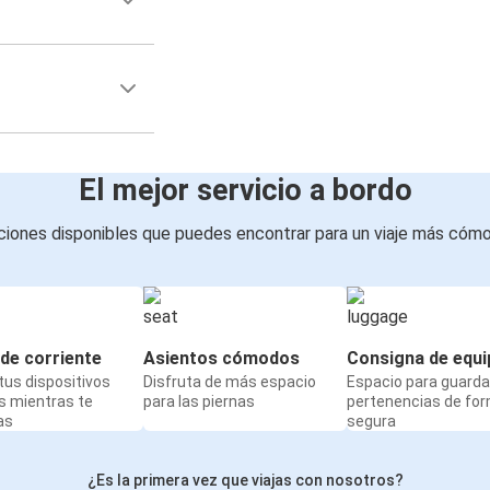
El mejor servicio a bordo
iones disponibles que puedes encontrar para un viaje más cóm
de corriente
Asientos cómodos
Consigna de equi
us dispositivos
Disfruta de más espacio
Espacio para guarda
s mientras te
para las piernas
pertenencias de fo
as
segura
¿Es la primera vez que viajas con nosotros?