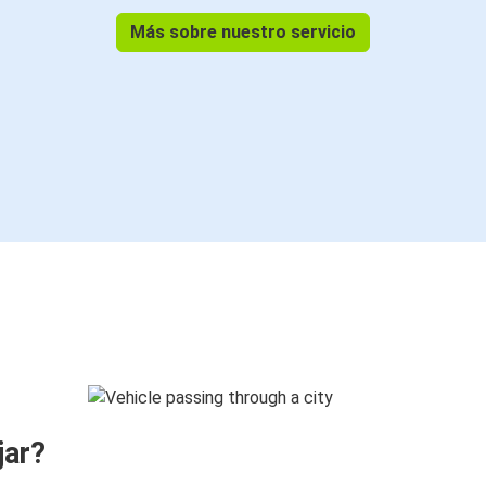
Más sobre nuestro servicio
jar?