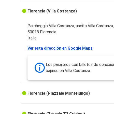
Florencia (Villa Costanza)
Parcheggio Villa Costanza, uscita Villa Costanza
50018 Florencia
Italia
Ver esta dirección en Google Maps
Los pasajeros con billetes de conexi
bajarse en Villa Costanza
Florencia (Piazzale Montelungo)
Florencia (Tranvía T2 Guidoni)