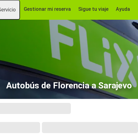
Gestionar mi reserva
Sigue tu viaje
Ayuda
Servicio
Autobús de Florencia a Sarajevo