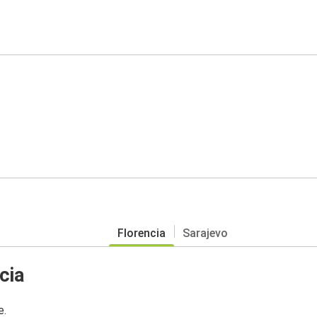
Florencia
Sarajevo
cia
e.