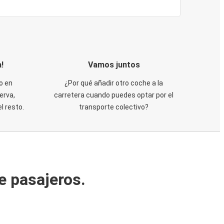
!
Vamos juntos
o en
¿Por qué añadir otro coche a la
erva,
carretera cuando puedes optar por el
 resto.
transporte colectivo?
e pasajeros.