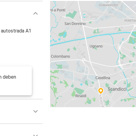
, autostrada A1
ón deben