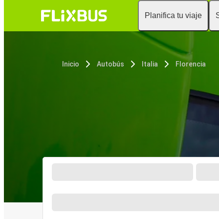
Planifica tu viaje
Inicio
Autobús
Italia
Florencia