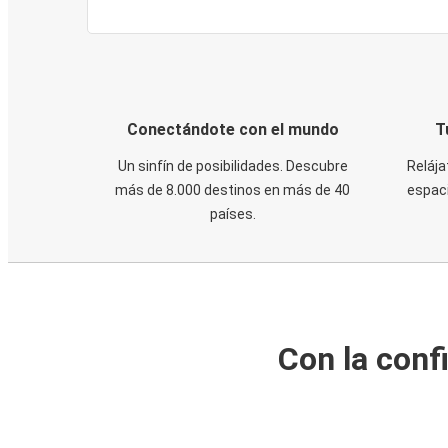
Conectándote con el mundo
T
Un sinfín de posibilidades. Descubre
Relája
más de 8.000 destinos en más de 40
espaci
países.
Con la conf