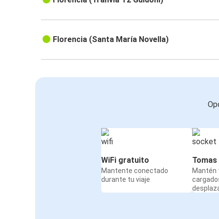
Florencia (Santa María Novella)
Opc
WiFi gratuito
Tomas 
Mantente conectado
Mantén t
durante tu viaje
cargado
desplaz