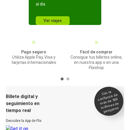
al día
Ver viajes
Pago seguro
Fácil de comprar
Utiliza Apple Pay, Visa y
Consigue tus billetes online,
tarjetas internacionales
en nuestra app o en una
Flixshop
Con la
confianza de
Billete digital y
más de 500
seguimiento en
millones de
pasajeros
tiempo real
Descubre la App de Flix