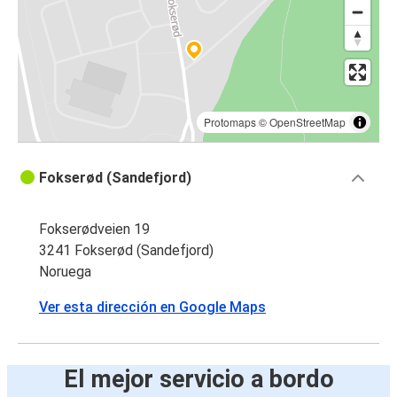
Protomaps
©
OpenStreetMap
Fokserød (Sandefjord)
Fokserødveien 19
3241 Fokserød (Sandefjord)
Noruega
Ver esta dirección en Google Maps
El mejor servicio a bordo