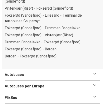
(Sandefjord)
Vinterkjær (Risør) - Fokserød (Sandefjord)
Fokserød (Sandefjord) - Lillesand - Terminal de
Autobuses Gaupemyr
Fokserød (Sandefjord) - Drammen Bangeløkka
Fokserød (Sandefjord) - Vinterkjær (Risør)
Drammen Bangeløkka - Fokserød (Sandefjord)
Fokserød (Sandefjord) - Bergen
Bergen - Fokserød (Sandefjord)
Autobuses
Autobuses por Europa
FlixBus