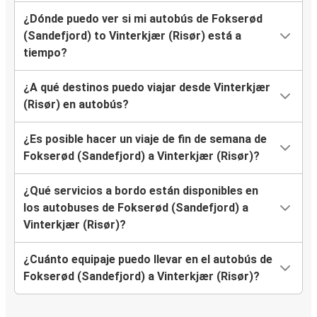
¿Dónde puedo ver si mi autobús de Fokserød
(Sandefjord) to Vinterkjær (Risør) está a
tiempo?
¿A qué destinos puedo viajar desde Vinterkjær
(Risør) en autobús?
¿Es posible hacer un viaje de fin de semana de
Fokserød (Sandefjord) a Vinterkjær (Risør)?
¿Qué servicios a bordo están disponibles en
los autobuses de Fokserød (Sandefjord) a
Vinterkjær (Risør)?
¿Cuánto equipaje puedo llevar en el autobús de
Fokserød (Sandefjord) a Vinterkjær (Risør)?