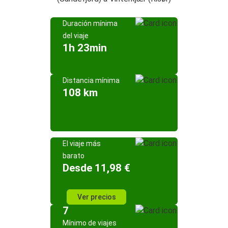
Duración mínima
del viaje
1h 23min
Distancia mínima
108 km
El viaje más
barato
Desde 11,98 €
Ver precios
7
Mínimo de viajes