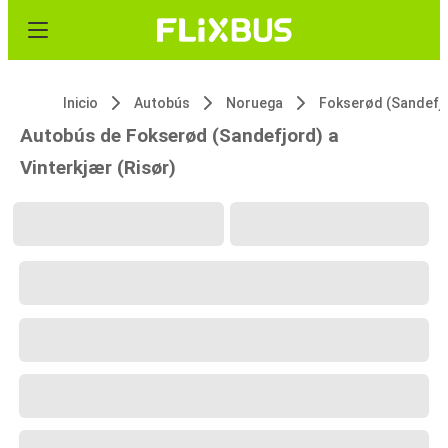
Inicio
Autobús
Noruega
Fokserød (Sandefj
Autobús de Fokserød (Sandefjord) a
Vinterkjær (Risør)