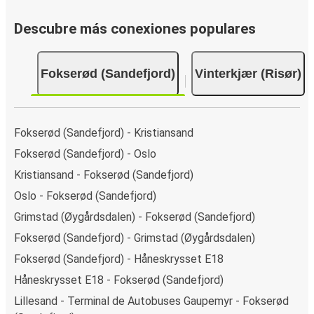
Descubre más conexiones populares
Fokserød (Sandefjord)
Vinterkjær (Risør)
Fokserød (Sandefjord) - Kristiansand
Fokserød (Sandefjord) - Oslo
Kristiansand - Fokserød (Sandefjord)
Oslo - Fokserød (Sandefjord)
Grimstad (Øygårdsdalen) - Fokserød (Sandefjord)
Fokserød (Sandefjord) - Grimstad (Øygårdsdalen)
Fokserød (Sandefjord) - Håneskrysset E18
Håneskrysset E18 - Fokserød (Sandefjord)
Lillesand - Terminal de Autobuses Gaupemyr - Fokserød