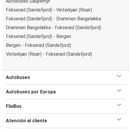
Autobuses Gaupemyr
Fokserød (Sandefjord) - Vinterkjær (Risør)
Fokserød (Sandefjord) - Drammen Bangeløkka
Drammen Bangeløkka - Fokserød (Sandefjord)
Fokserød (Sandefjord) - Bergen
Bergen - Fokserød (Sandefjord)
Vinterkjær (Risør) - Fokserød (Sandefjord)
Autobuses
Autobuses por Europa
FlixBus
Atención al cliente