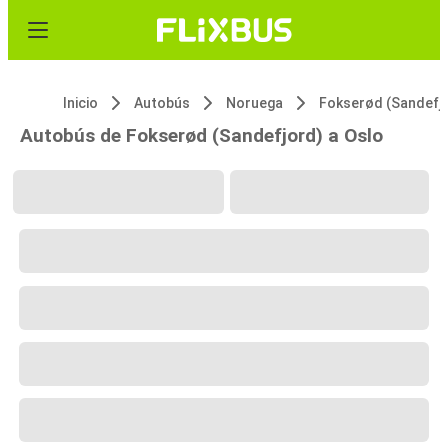
Inicio
Autobús
Noruega
Fokserød (Sandefj
Autobús de Fokserød (Sandefjord) a Oslo