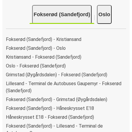
Fokserød (Sandefjord)
Oslo
Fokserød (Sandefjord) - Kristiansand
Fokserød (Sandefjord) - Oslo
Kristiansand - Fokserød (Sandefjord)
Oslo - Fokserød (Sandefjord)
Grimstad (Øygårdsdalen) - Fokserød (Sandefjord)
Lillesand - Terminal de Autobuses Gaupemyr - Fokserød
(Sandefjord)
Fokserød (Sandefjord) - Grimstad (Øygårdsdalen)
Fokserød (Sandefjord) - Håneskrysset E18
Håneskrysset E18 - Fokserød (Sandefjord)
Fokserød (Sandefjord) - Lillesand - Terminal de