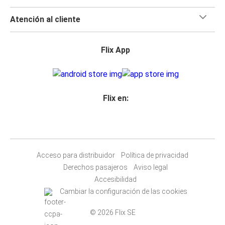
Atención al cliente
Flix App
Flix en:
Acceso para distribuidor
Política de privacidad
Derechos pasajeros
Aviso legal
Accesibilidad
Cambiar la configuración de las cookies
© 2026 Flix SE