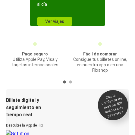
al día
Ver viajes
Pago seguro
Fácil de comprar
Utiliza Apple Pay, Visa y
Consigue tus billetes online,
tarjetas internacionales
en nuestra app o en una
Flixshop
Con la
confianza de
Billete digital y
más de 500
seguimiento en
millones de
pasajeros
tiempo real
Descubre la App de Flix