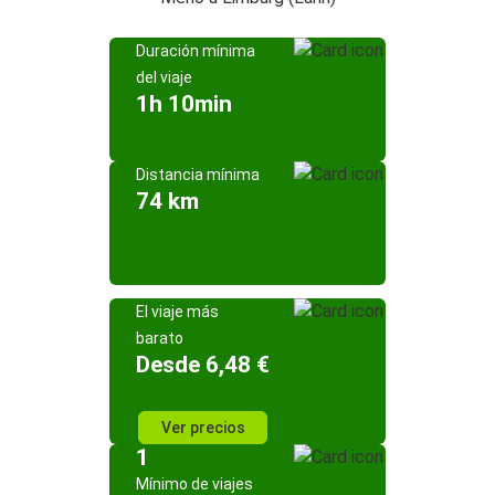
Duración mínima
del viaje
1h 10min
Distancia mínima
74 km
El viaje más
barato
Desde 6,48 €
Ver precios
1
Mínimo de viajes