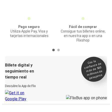
Pago seguro
Fácil de comprar
Utiliza Apple Pay, Visa y
Consigue tus billetes online,
tarjetas internacionales
en nuestra app o en una
Flixshop
Con la
confianza de
Billete digital y
más de 500
seguimiento en
millones de
pasajeros
tiempo real
Descubre la App de Flix