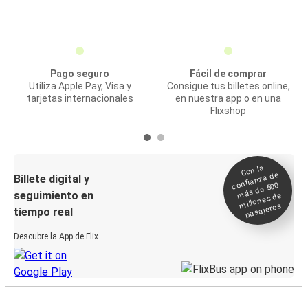
Pago seguro
Fácil de comprar
Utiliza Apple Pay, Visa y
Consigue tus billetes online,
tarjetas internacionales
en nuestra app o en una
Flixshop
Con la
confianza de
Billete digital y
más de 500
seguimiento en
millones de
pasajeros
tiempo real
Descubre la App de Flix