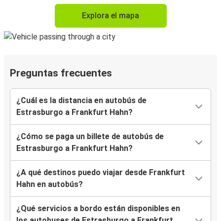
Explora el mapa
Preguntas frecuentes
¿Cuál es la distancia en autobús de
Estrasburgo a Frankfurt Hahn?
¿Cómo se paga un billete de autobús de
Estrasburgo a Frankfurt Hahn?
¿A qué destinos puedo viajar desde Frankfurt
Hahn en autobús?
¿Qué servicios a bordo están disponibles en
los autobuses de Estrasburgo a Frankfurt