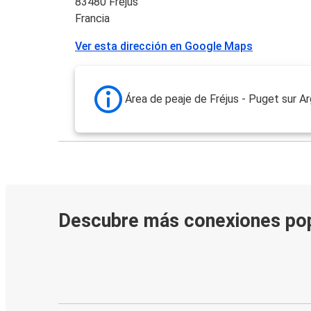
83480 Fréjus
Francia
Ver esta dirección en Google Maps
Área de peaje de Fréjus - Puget sur Ar
Descubre más conexiones po