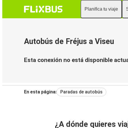
Planifica tu viaje
Autobús de Fréjus a Viseu
Esta conexión no está disponible actu
En esta página:
Paradas de autobús
¿A dónde quieres via