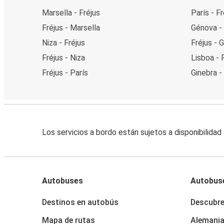
Marsella - Fréjus
París - Fr
Fréjus - Marsella
Génova - 
Niza - Fréjus
Fréjus - 
Fréjus - Niza
Lisboa - 
Fréjus - París
Ginebra -
Los servicios a bordo están sujetos a disponibilidad
Autobuses
Autobus
Destinos en autobús
Descubr
Mapa de rutas
Alemani