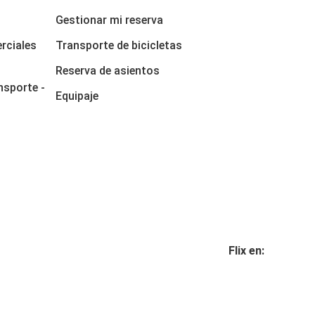
Gestionar mi reserva
rciales
Transporte de bicicletas
Reserva de asientos
nsporte -
Equipaje
Flix en: