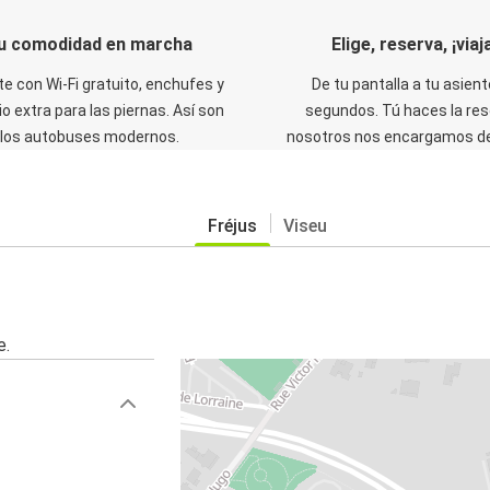
u comodidad en marcha
Elige, reserva, ¡viaja
te con Wi-Fi gratuito, enchufes y
De tu pantalla a tu asient
o extra para las piernas. Así son
segundos. Tú haces la res
los autobuses modernos.
nosotros nos encargamos del
Fréjus
Viseu
e.