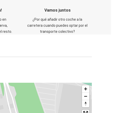
!
Vamos juntos
o en
¿Por qué añadir otro coche a la
erva,
carretera cuando puedes optar por el
 resto.
transporte colectivo?