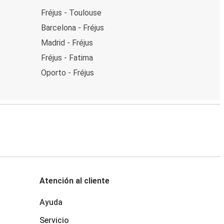
Fréjus - Toulouse
Barcelona - Fréjus
Madrid - Fréjus
Fréjus - Fatima
Oporto - Fréjus
Atención al cliente
Ayuda
Servicio