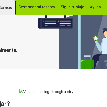
Gestionar mi reserva
Sigue tu viaje
Ayuda
Servicio
almente.
jar?