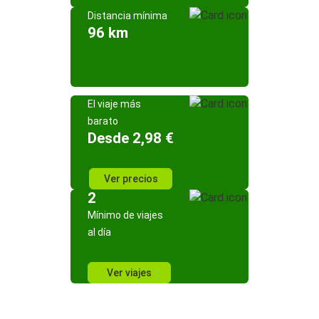
Distancia mínima
96 km
El viaje más
barato
Desde 2,98 €
Ver precios
2
Mínimo de viajes
al día
Ver viajes