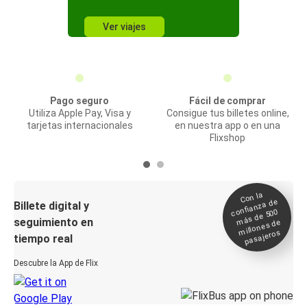
Ver viajes
Pago seguro
Fácil de comprar
Utiliza Apple Pay, Visa y
Consigue tus billetes online,
tarjetas internacionales
en nuestra app o en una
Flixshop
Con la
confianza de
Billete digital y
más de 500
seguimiento en
millones de
pasajeros
tiempo real
Descubre la App de Flix