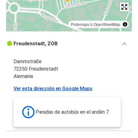
Protomaps
©
OpenStreetMap
Freudenstadt, ZOB
Dammstraße
72250 Freudenstadt
Alemania
Ver esta dirección en Google Maps
Paradas de autobús en el andén 7.