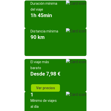
Duración mínima
del viaje
1h 45min
Distancia mínima
90 km
El viaje más
barato
Desde 7,98 €
Ver precios
1
Mínimo de viajes
al día