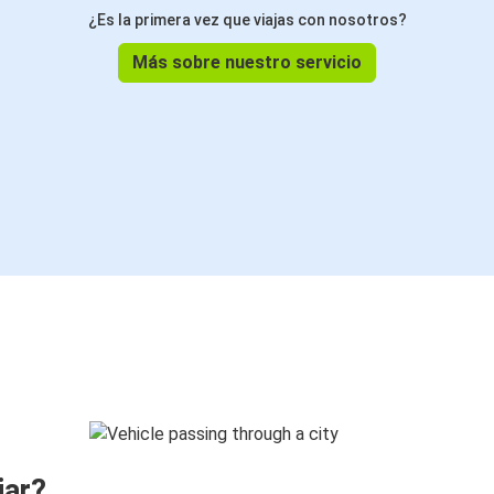
¿Es la primera vez que viajas con nosotros?
Más sobre nuestro servicio
jar?