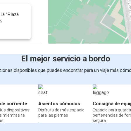
la "Plaza
e
El mejor servicio a bordo
iones disponibles que puedes encontrar para un viaje más cóm
de corriente
Asientos cómodos
Consigna de equi
us dispositivos
Disfruta de más espacio
Espacio para guarda
s mientras te
para las piernas
pertenencias de fo
as
segura