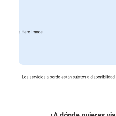
Los servicios a bordo están sujetos a disponibilidad
¿A dónde quieres via