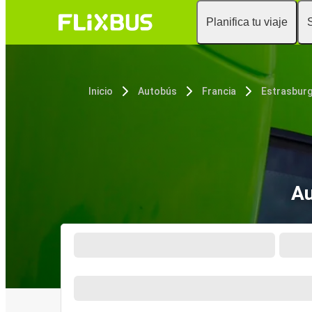
Planifica tu viaje
Inicio
Autobús
Francia
Estrasbur
Au