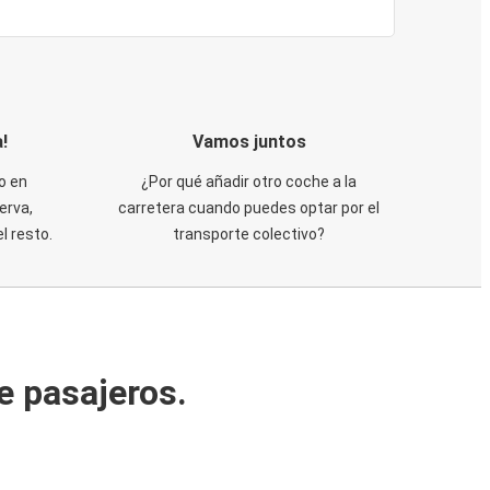
!
Vamos juntos
o en
¿Por qué añadir otro coche a la
erva,
carretera cuando puedes optar por el
 resto.
transporte colectivo?
e pasajeros.