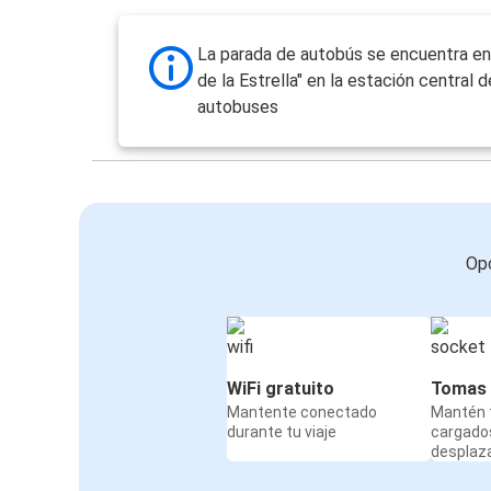
La parada de autobús se encuentra en 
de la Estrella" en la estación central d
autobuses
Opc
WiFi gratuito
Tomas 
Mantente conectado
Mantén t
durante tu viaje
cargado
desplaz