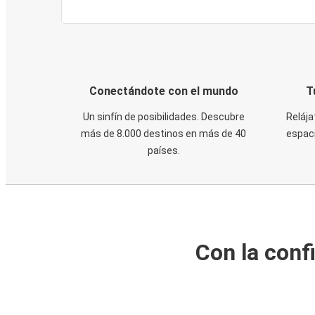
Conectándote con el mundo
T
Un sinfín de posibilidades. Descubre
Relája
más de 8.000 destinos en más de 40
espaci
países.
Con la conf