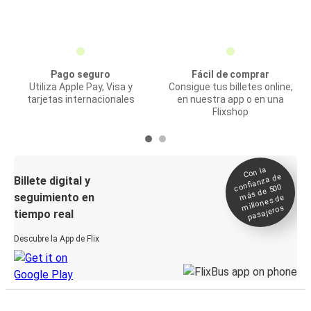
Pago seguro
Fácil de comprar
Utiliza Apple Pay, Visa y
Consigue tus billetes online,
tarjetas internacionales
en nuestra app o en una
Flixshop
Con la
confianza de
Billete digital y
más de 500
seguimiento en
millones de
pasajeros
tiempo real
Descubre la App de Flix