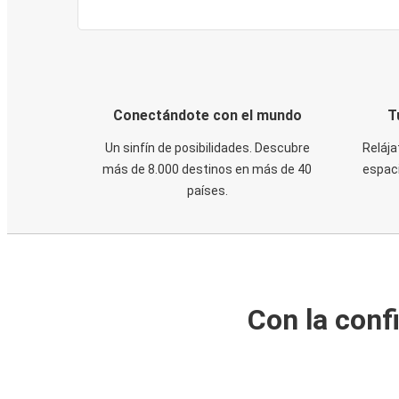
Conectándote con el mundo
T
Un sinfín de posibilidades. Descubre
Relája
más de 8.000 destinos en más de 40
espaci
países.
Con la conf