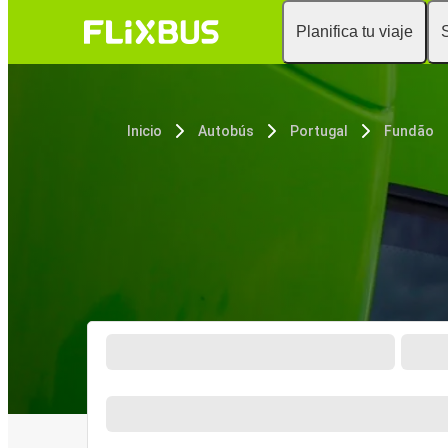
Planifica tu viaje
Inicio
Autobús
Portugal
Fundão