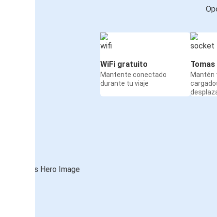
Opc
WiFi gratuito
Tomas 
Mantente conectado
Mantén t
durante tu viaje
cargado
desplaz