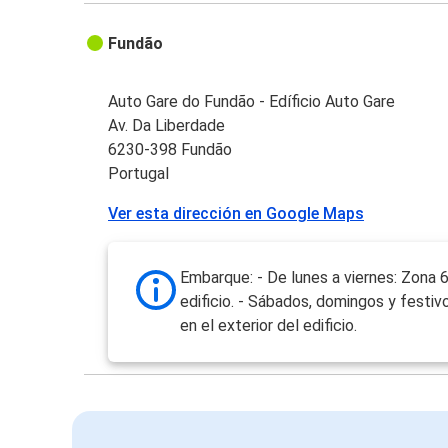
Fundão
Auto Gare do Fundão - Edíficio Auto Gare
Av. Da Liberdade
6230-398 Fundão
Portugal
Ver esta dirección en Google Maps
Embarque: - De lunes a viernes: Zona 
edificio. - Sábados, domingos y festiv
en el exterior del edificio.