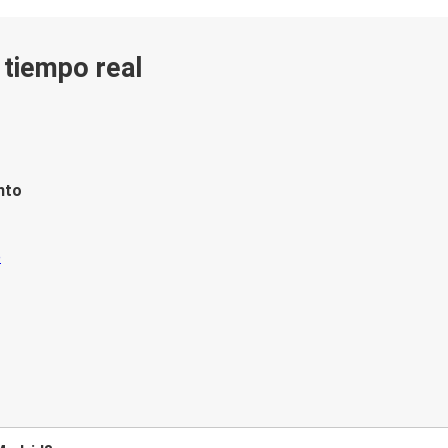
n tiempo real
nto