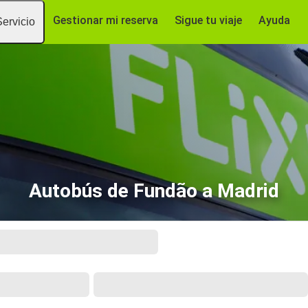
Gestionar mi reserva
Sigue tu viaje
Ayuda
Servicio
Autobús de Fundão a Madrid