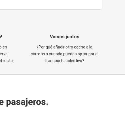
!
Vamos juntos
o en
¿Por qué añadir otro coche a la
erva,
carretera cuando puedes optar por el
 resto.
transporte colectivo?
e pasajeros.