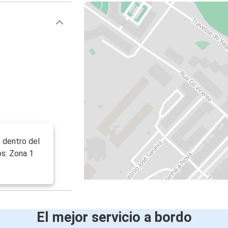
6 dentro del
os: Zona 1
El mejor servicio a bordo