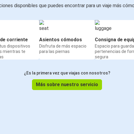
iones disponibles que puedes encontrar para un viaje más cóm
de corriente
Asientos cómodos
Consigna de equi
us dispositivos
Disfruta de más espacio
Espacio para guarda
s mientras te
para las piernas
pertenencias de fo
as
segura
¿Es la primera vez que viajas con nosotros?
Más sobre nuestro servicio