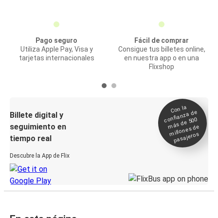
Pago seguro
Fácil de comprar
Utiliza Apple Pay, Visa y
Consigue tus billetes online,
tarjetas internacionales
en nuestra app o en una
Flixshop
Con la
confianza de
Billete digital y
más de 500
seguimiento en
millones de
pasajeros
tiempo real
Descubre la App de Flix