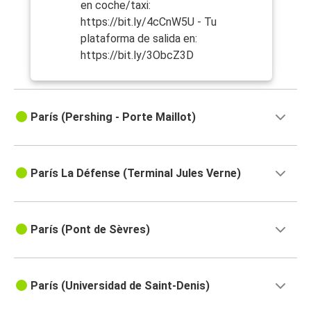
en coche/taxi:
https://bit.ly/4cCnW5U - Tu
plataforma de salida en:
https://bit.ly/3ObcZ3D
París (Pershing - Porte Maillot)
París La Défense (Terminal Jules Verne)
París (Pont de Sèvres)
París (Universidad de Saint-Denis)