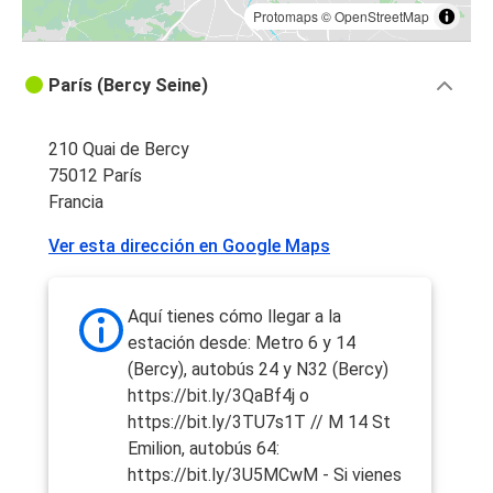
Protomaps
©
OpenStreetMap
París (Bercy Seine)
210 Quai de Bercy
75012 París
Francia
Ver esta dirección en Google Maps
Aquí tienes cómo llegar a la
estación desde: Metro 6 y 14
(Bercy), autobús 24 y N32 (Bercy)
https://bit.ly/3QaBf4j o
https://bit.ly/3TU7s1T // M 14 St
Emilion, autobús 64:
https://bit.ly/3U5MCwM - Si vienes