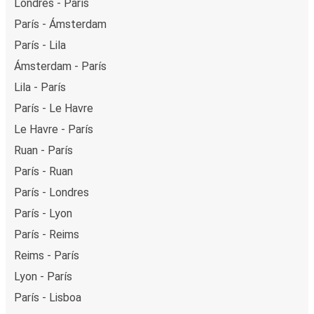
Londres - París
París - Ámsterdam
París - Lila
Ámsterdam - París
Lila - París
París - Le Havre
Le Havre - París
Ruan - París
París - Ruan
París - Londres
París - Lyon
París - Reims
Reims - París
Lyon - París
París - Lisboa