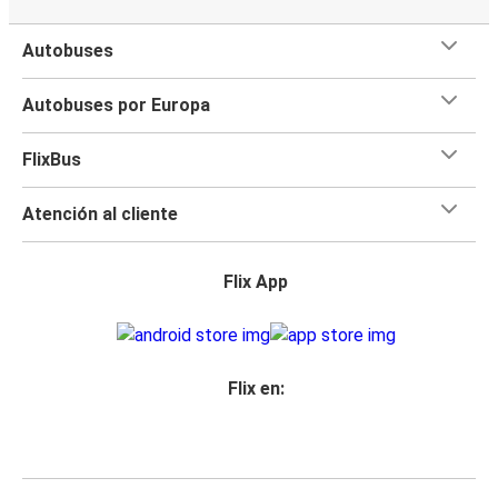
Autobuses
Autobuses por Europa
FlixBus
Atención al cliente
Flix App
Flix en: