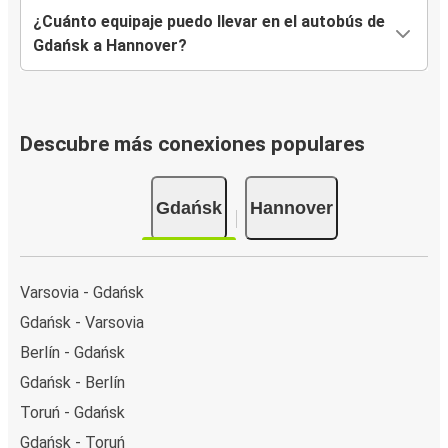
¿Cuánto equipaje puedo llevar en el autobús de
Gdańsk a Hannover?
Descubre más conexiones populares
Gdańsk
Hannover
Varsovia - Gdańsk
Gdańsk - Varsovia
Berlín - Gdańsk
Gdańsk - Berlín
Toruń - Gdańsk
Gdańsk - Toruń