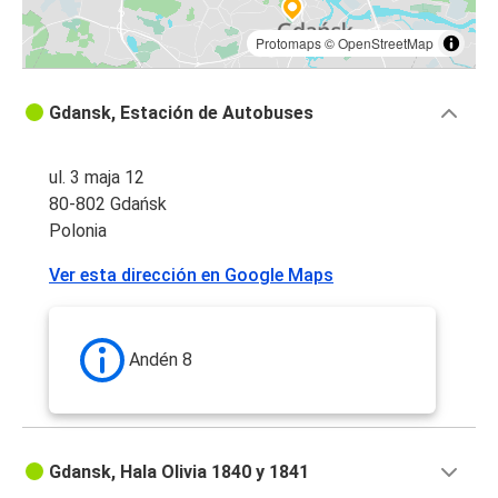
Protomaps
©
OpenStreetMap
Gdansk, Estación de Autobuses
ul. 3 maja 12
80-802 Gdańsk
Polonia
Ver esta dirección en Google Maps
Andén 8
Gdansk, Hala Olivia 1840 y 1841