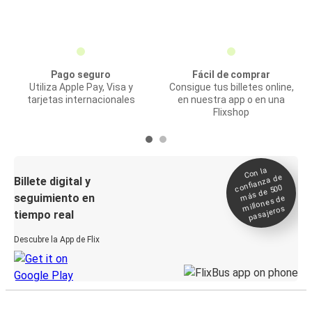
Pago seguro
Fácil de comprar
Utiliza Apple Pay, Visa y
Consigue tus billetes online,
tarjetas internacionales
en nuestra app o en una
Flixshop
Con la
confianza de
Billete digital y
más de 500
seguimiento en
millones de
pasajeros
tiempo real
Descubre la App de Flix