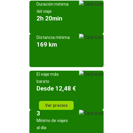
Duración mínima
del viaje
2h 20min
Distancia mínima
169 km
El viaje más
barato
Desde 12,48 €
Ver precios
3
Mínimo de viajes
al día