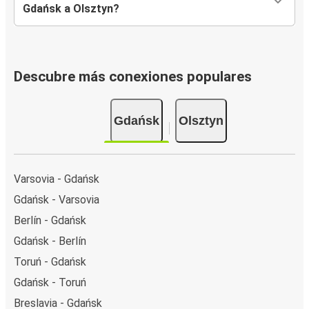
Gdańsk a Olsztyn?
Descubre más conexiones populares
Gdańsk
Olsztyn
Varsovia - Gdańsk
Gdańsk - Varsovia
Berlín - Gdańsk
Gdańsk - Berlín
Toruń - Gdańsk
Gdańsk - Toruń
Breslavia - Gdańsk