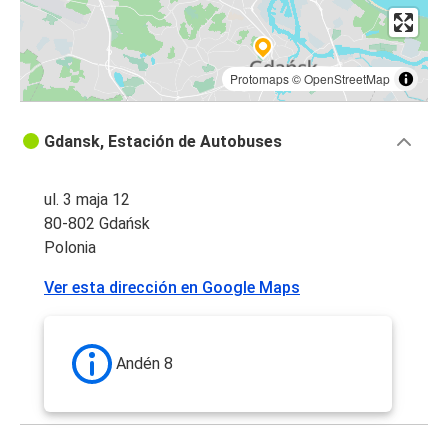
Protomaps
©
OpenStreetMap
Gdansk, Estación de Autobuses
ul. 3 maja 12
80-802 Gdańsk
Polonia
Ver esta dirección en Google Maps
Andén 8