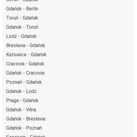
Gdańsk - Berlín
Toruń - Gdańsk
Gdańsk - Toruń
Lodz - Gdańsk
Breslavia - Gdańsk
Katowice - Gdańsk
Cracovia - Gdańsk
Gdańsk - Cracovia
Poznań - Gdańsk
Gdańsk - Lodz
Praga - Gdańsk
Gdańsk - Vilna
Gdańsk - Breslavia
Gdańsk - Poznań