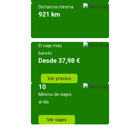
Distancia mínima
921 km
El viaje más
barato
Desde 37,98 €
Ver precios
10
Mínimo de viajes
al día
Ver viajes