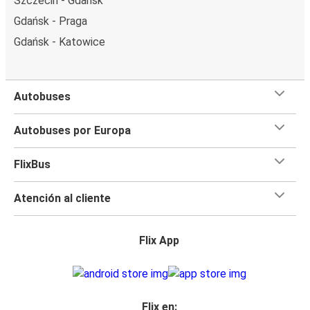
Szczecin - Gdańsk
Gdańsk - Praga
Gdańsk - Katowice
Autobuses
Autobuses por Europa
FlixBus
Atención al cliente
Flix App
Flix en: