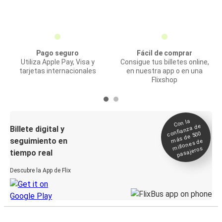
Pago seguro
Fácil de comprar
Utiliza Apple Pay, Visa y
Consigue tus billetes online,
tarjetas internacionales
en nuestra app o en una
Flixshop
Con la
confianza de
Billete digital y
más de 500
seguimiento en
millones de
pasajeros
tiempo real
Descubre la App de Flix