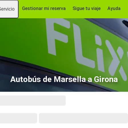
Gestionar mi reserva
Sigue tu viaje
Ayuda
Servicio
Autobús de Marsella a Girona