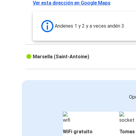
Ver esta dirección en Google Maps
Andenes 1 y 2 y a veces andén 3.
Marsella (Saint-Antoine)
Opc
WiFi gratuito
Tomas 