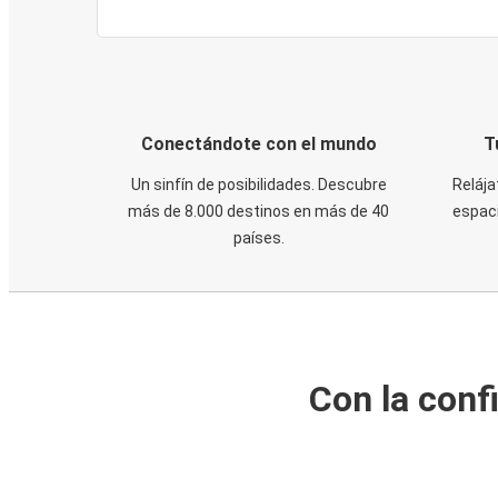
Conectándote con el mundo
T
Un sinfín de posibilidades. Descubre
Relája
más de 8.000 destinos en más de 40
espaci
países.
Con la conf