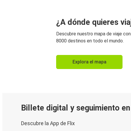
¿A dónde quieres via
Descubre nuestro mapa de viaje co
8000 destinos en todo el mundo.
Explora el mapa
Billete digital y seguimiento e
Descubre la App de Flix