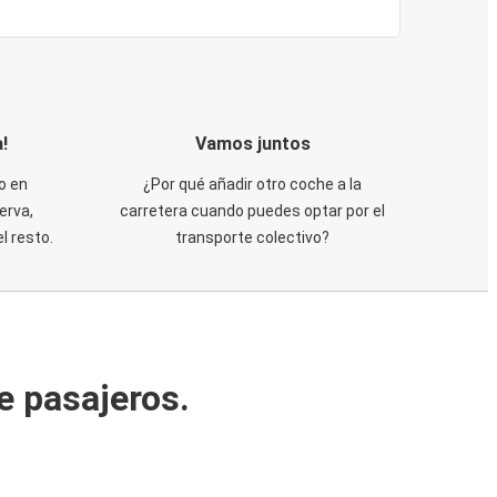
!
Vamos juntos
o en
¿Por qué añadir otro coche a la
erva,
carretera cuando puedes optar por el
 resto.
transporte colectivo?
e pasajeros.