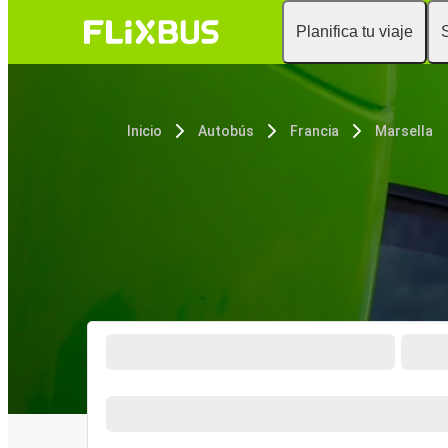
Planifica tu viaje
Inicio
Autobús
Francia
Marsella