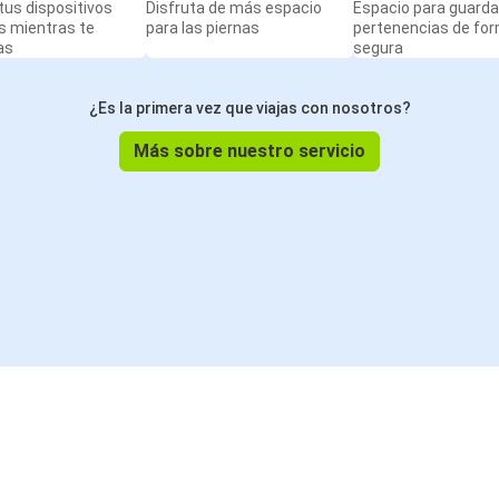
us dispositivos
Disfruta de más espacio
Espacio para guarda
s mientras te
para las piernas
pertenencias de fo
as
segura
¿Es la primera vez que viajas con nosotros?
Más sobre nuestro servicio