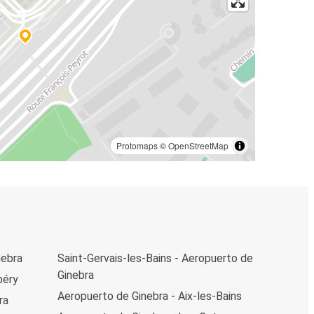
Protomaps
©
OpenStreetMap
nebra
Saint-Gervais-les-Bains - Aeropuerto de
Ginebra
béry
Aeropuerto de Ginebra - Aix-les-Bains
ra