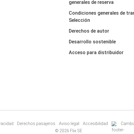
generales de reserva
Condiciones generales de tra
Selección
Derechos de autor
Desarrollo sostenible
Acceso para distribuidor
ivacidad
Derechos pasajeros
Aviso legal
Accesibilidad
Cambia
© 2026 Flix SE