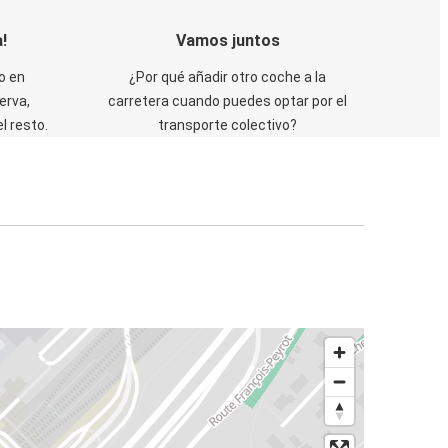
!
Vamos juntos
o en
¿Por qué añadir otro coche a la
erva,
carretera cuando puedes optar por el
 resto.
transporte colectivo?