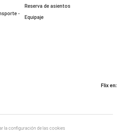
Reserva de asientos
nsporte -
Equipaje
Flix en:
r la configuración de las cookies