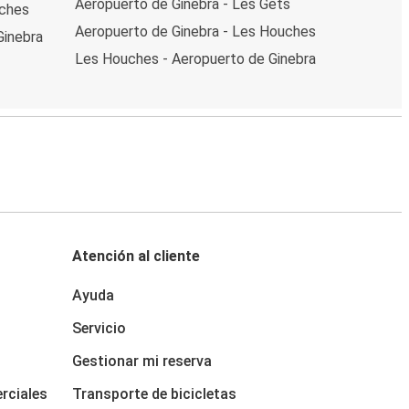
Aeropuerto de Ginebra - Les Gets
nches
Aeropuerto de Ginebra - Les Houches
Ginebra
Les Houches - Aeropuerto de Ginebra
Atención al cliente
Ayuda
Servicio
Gestionar mi reserva
rciales
Transporte de bicicletas