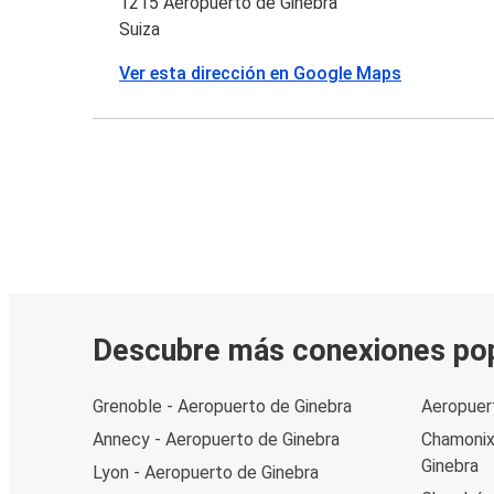
1215 Aeropuerto de Ginebra
Suiza
Ver esta dirección en Google Maps
Descubre más conexiones po
Grenoble - Aeropuerto de Ginebra
Aeropuer
Annecy - Aeropuerto de Ginebra
Chamonix
Ginebra
Lyon - Aeropuerto de Ginebra