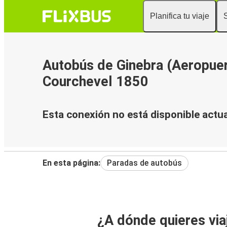
Planifica tu viaje
Autobús de Ginebra (Aeropuer
Courchevel 1850
Esta conexión no está disponible actu
En esta página:
Paradas de autobús
¿A dónde quieres via