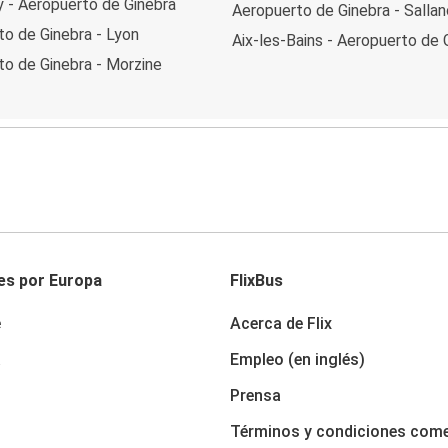
 - Aeropuerto de Ginebra
Aeropuerto de Ginebra - Salla
o de Ginebra - Lyon
Aix-les-Bains - Aeropuerto de 
to de Ginebra - Morzine
es por Europa
FlixBus
e
Acerca de Flix
a
Empleo (en inglés)
Prensa
Términos y condiciones come