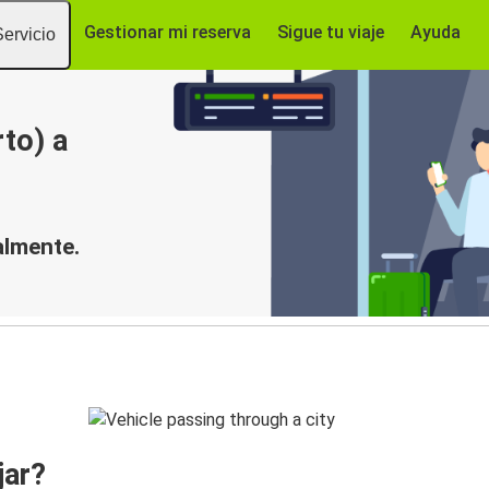
Gestionar mi reserva
Sigue tu viaje
Ayuda
Servicio
to) a
almente.
jar?