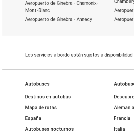
Chambéry
Aeropuerto de Ginebra - Chamonix-
Mont-Blanc
Aeropuert
Aeropuerto de Ginebra - Annecy
Aeropuer
Los servicios a bordo están sujetos a disponibilidad
Autobuses
Autobus
Destinos en autobús
Descubr
Mapa de rutas
Alemani
España
Francia
Autobuses nocturnos
Italia