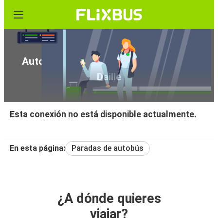
Autobús de Ginebra (Aeropuerto) a La
Daille
Esta conexión no está disponible actualmente.
En esta página:
Paradas de autobús
¿A dónde quieres
viajar?